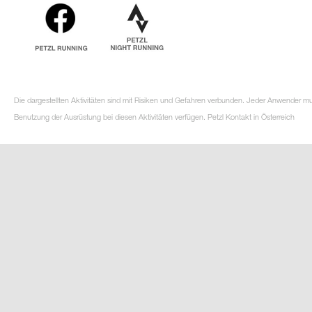
Die dargestellten Aktivitäten sind mit Risiken und Gefahren verbunden. Jeder Anwender m
Benutzung der Ausrüstung bei diesen Aktivitäten verfügen. Petzl Kontakt in Österreich