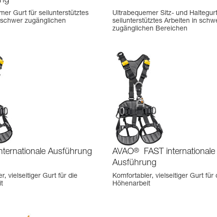
ung
er Gurt für seilunterstütztes
Ultrabequemer Sitz- und Haltegurt
n schwer zugänglichen
seilunterstütztes Arbeiten in schw
zugänglichen Bereichen
nternationale Ausführung
AVAO
®
FAST internationale
Ausführung
, vielseitiger Gurt für die
Komfortabler, vielseitiger Gurt für 
t
Höhenarbeit