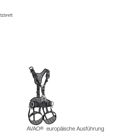
tzbrett
AVAO
®
europäische Ausführung