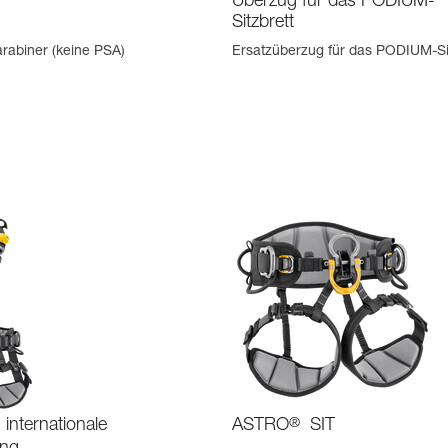
Überzug für das PODIUM-
Sitzbrett
rabiner (keine PSA)
Ersatzüberzug für das PODIUM-Si
internationale
ASTRO
®
SIT