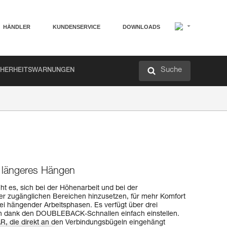
HÄNDLER
KUNDENSERVICE
DOWNLOADS
Suche
CHERHEITSWARNUNGEN
r längeres Hängen
t es, sich bei der Höhenarbeit und bei der
hwer zugänglichen Bereichen hinzusetzen, für mehr Komfort
i hängender Arbeitsphasen. Es verfügt über drei
ich dank den DOUBLEBACK-Schnallen einfach einstellen.
AR, die direkt an den Verbindungsbügeln eingehängt