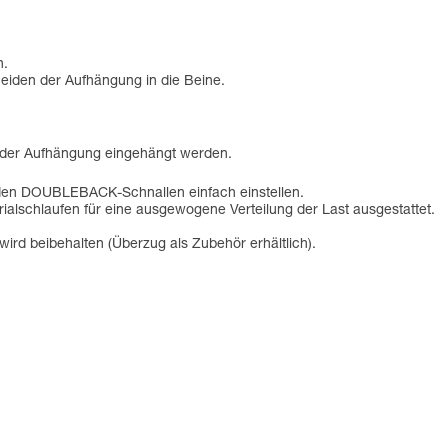
n.
neiden der Aufhängung in die Beine.
 der Aufhängung eingehängt werden.
nden DOUBLEBACK-Schnallen einfach einstellen.
erialschlaufen für eine ausgewogene Verteilung der Last ausgestattet.
ird beibehalten (Überzug als Zubehör erhältlich).