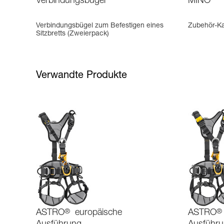
Verbindungsbügel
MINO
Verbindungsbügel zum Befestigen eines
Zubehör-Ka
Sitzbretts (Zweierpack)
Verwandte Produkte
ASTRO
®
europäische
ASTRO
®