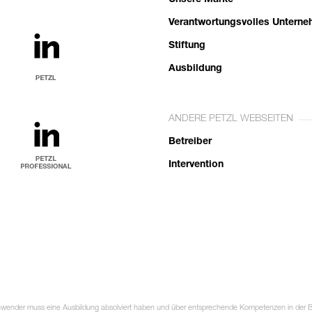
Unsere Marke
Verantwortungsvolles Untern
Stiftung
Ausbildung
ANDERE PETZL WEBSEITEN
Betreiber
Intervention
Anwender muss eine Ausbildung absolviert haben und über entsprechende Kompetenzen in der Ben