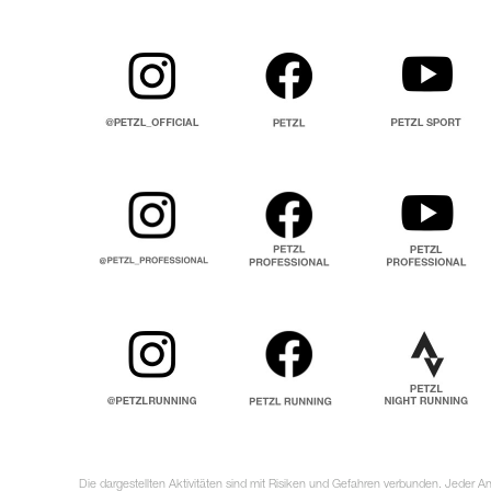
Die dargestellten Aktivitäten sind mit Risiken und Gefahren verbunden. Jeder 