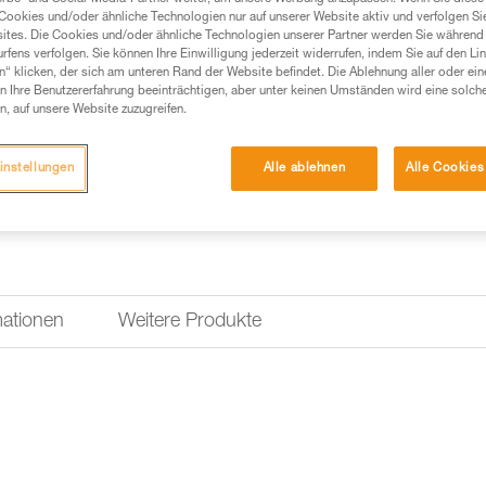
Cookies und/oder ähnliche Technologien nur auf unserer Website aktiv und verfolgen Sie
ites. Die Cookies und/oder ähnliche Technologien unserer Partner werden Sie während 
fens verfolgen. Sie können Ihre Einwilligung jederzeit widerrufen, indem Sie auf den Li
n“ klicken, der sich am unteren Rand der Website befindet. Die Ablehnung aller oder ein
 Ihre Benutzererfahrung beeinträchtigen, aber unter keinen Umständen wird eine solch
n, auf unsere Website zuzugreifen.
instellungen
Alle ablehnen
Alle Cookies
mationen
Weitere Produkte