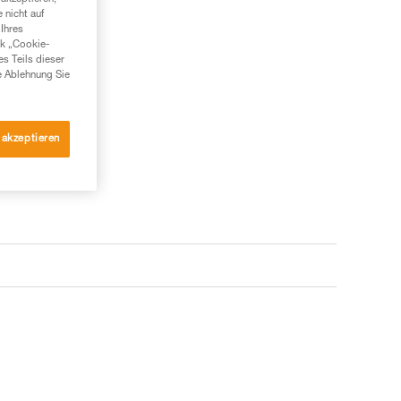
 nicht auf
Ihres
nk „Cookie-
es Teils dieser
e Ablehnung Sie
 akzeptieren