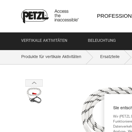
PROFESSION
VERTIKALE AKTIVITÄTEN
BELEUCHTUNG
Produkte für vertikale Aktivitäten
Ersatzteile
Sie entsc
Wir (PETZL 
Funktioniere
Datenverkehr
Analyse-, W