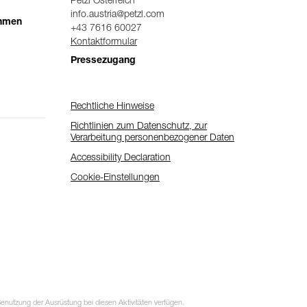
Petzl Österreich
info.austria@petzl.com
ehmen
+43 7616 60027
Kontaktformular
Pressezugang
Rechtliche Hinweise
Richtlinien zum Datenschutz, zur
Verarbeitung personenbezogener Daten
Accessibility Declaration
Cookie-Einstellungen
utzung der Ausrüstung bei diesen Aktivitäten verfügen.