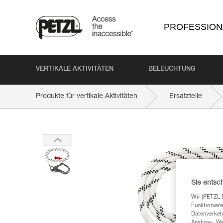
PROFESSION
VERTIKALE AKTIVITÄTEN
BELEUCHTUNG
Produkte für vertikale Aktivitäten
Ersatzteile
Sie entsc
Wir (PETZL 
Funktioniere
Datenverkehr
Analyse-, W