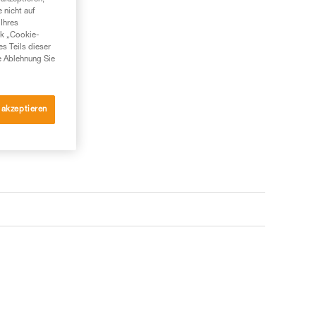
 nicht auf
Ihres
nk „Cookie-
es Teils dieser
e Ablehnung Sie
 akzeptieren