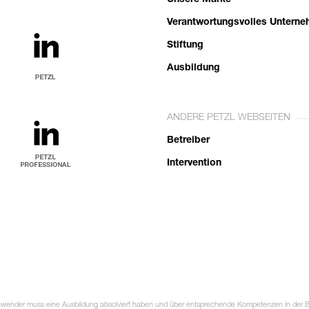
Unsere Marke
Verantwortungsvolles Untern
Stiftung
Ausbildung
ANDERE PETZL WEBSEITEN
Betreiber
Intervention
Anwender muss eine Ausbildung absolviert haben und über entsprechende Kompetenzen in der Ben