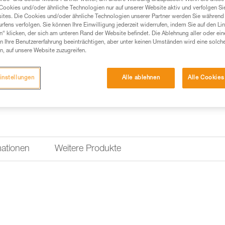
Cookies und/oder ähnliche Technologien nur auf unserer Website aktiv und verfolgen Sie
ites. Die Cookies und/oder ähnliche Technologien unserer Partner werden Sie während 
fens verfolgen. Sie können Ihre Einwilligung jederzeit widerrufen, indem Sie auf den Li
n“ klicken, der sich am unteren Rand der Website befindet. Die Ablehnung aller oder ein
 Ihre Benutzererfahrung beeinträchtigen, aber unter keinen Umständen wird eine solch
n, auf unsere Website zuzugreifen.
instellungen
Alle ablehnen
Alle Cookies
mationen
Weitere Produkte