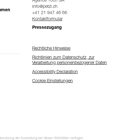
Agence 10ch SA
info@petzl.ch
ehmen
+41 21 947 46 66
Kontaktformular
Pressezugang
Rechtliche Hinweise
Richtlinien zum Datenschutz, zur
Verarbeitung personenbezogener Daten
Accessibility Declaration
Cookie-Einstellungen
utzung der Ausrüstung bei diesen Aktivitäten verfügen.