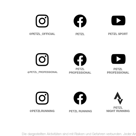
Die dargestellten Aktivitäten sind mit Risiken und Gefahren verbunden. Jeder 