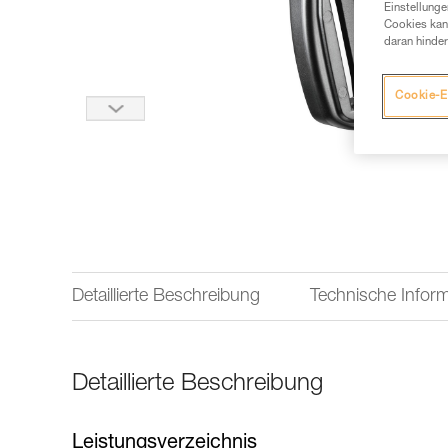
Einstellunge
Cookies kann
daran hinder
Cookie-E
Detaillierte Beschreibung
Technische Infor
Detaillierte Beschreibung
Leistungsverzeichnis