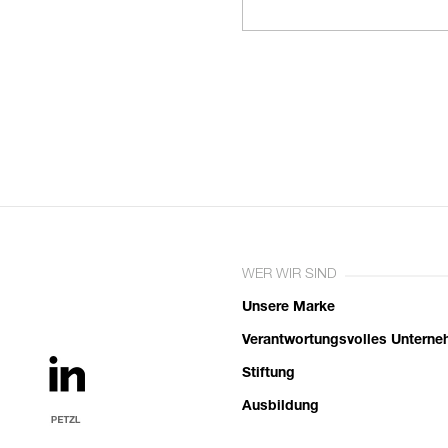
WER WIR SIND
Unsere Marke
Verantwortungsvolles Untern
Stiftung
Ausbildung