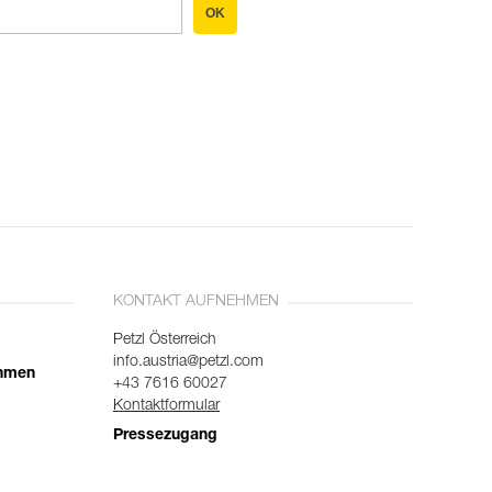
OK
KONTAKT AUFNEHMEN
Petzl Österreich
info.austria@petzl.com
ehmen
+43 7616 60027
Kontaktformular
Pressezugang