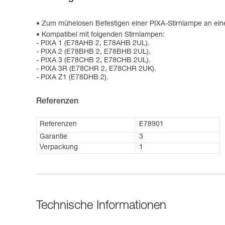
Zum mühelosen Befestigen einer PIXA-Stirnlampe an e
Kompatibel mit folgenden Stirnlampen:
- PIXA 1 (E78AHB 2, E78AHB 2UL).
- PIXA 2 (E78BHB 2, E78BHB 2UL).
- PIXA 3 (E78CHB 2, E78CHB 2UL).
- PIXA 3R (E78CHR 2, E78CHR 2UK).
- PIXA Z1 (E78DHB 2).
Referenzen
Referenzen
E78901
Garantie
3
Verpackung
1
Technische Informationen