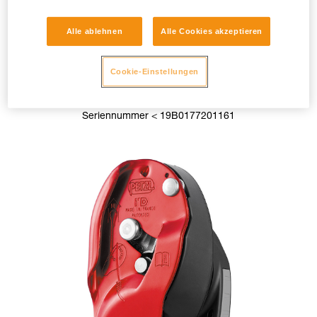
Alle ablehnen
Alle Cookies akzeptieren
Cookie-Einstellungen
I’D L < 2019
Seriennummer < 19B0177201161