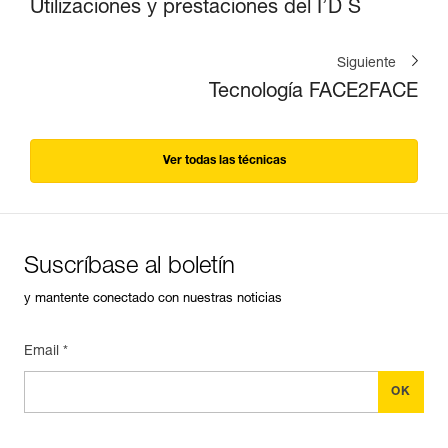
Utilizaciones y prestaciones del I’D S
Siguiente
Tecnología FACE2FACE
Ver todas las técnicas
Suscríbase al boletín
y mantente conectado con nuestras noticias
Email *