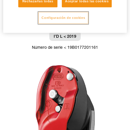
Rechazarlas todas
Aceptar todas las cookies
Configuración de cookies
I’D L < 2019
Número de serie < 19B0177201161