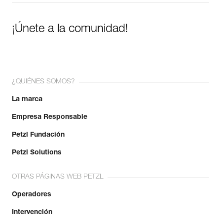
¡Únete a la comunidad!
¿QUIÉNES SOMOS?
La marca
Empresa Responsable
Petzl Fundación
Petzl Solutions
OTRAS PÁGINAS WEB PETZL
Operadores
Intervención