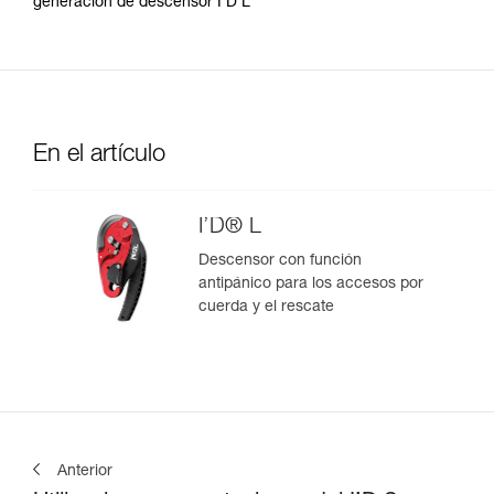
generación de descensor I’D L
En el artículo
I’D® L
Descensor con función
antipánico para los accesos por
cuerda y el rescate
Anterior