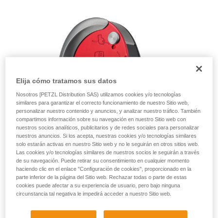
autónoma.
Damos ejemplos de técnicas relacionadas con
su actividad. Pueden existir otras que no
describimos aquí.
Elija cómo tratamos sus datos
Nosotros [PETZL Distribution SAS) utilizamos cookies y/o tecnologías
similares para garantizar el correcto funcionamiento de nuestro Sitio web,
personalizar nuestro contenido y anuncios, y analizar nuestro tráfico. También
compartimos información sobre su navegación en nuestro Sitio web con
nuestros socios analíticos, publicitarios y de redes sociales para personalizar
nuestros anuncios. Si los acepta, nuestras cookies y/o tecnologías similares
solo estarán activas en nuestro Sitio web y no le seguirán en otros sitios web.
Las cookies y/o tecnologías similares de nuestros socios le seguirán a través
de su navegación. Puede retirar su consentimiento en cualquier momento
haciendo clic en el enlace "Configuración de cookies", proporcionado en la
parte inferior de la página del Sitio web. Rechazar todas o parte de estas
cookies puede afectar a su experiencia de usuario, pero bajo ninguna
circunstancia tal negativa le impedirá acceder a nuestro Sitio web.