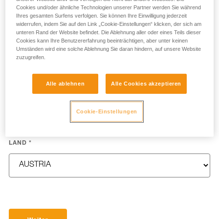
Cookies und/oder ähnliche Technologien unserer Partner werden Sie während
Ihres gesamten Surfens verfolgen. Sie können Ihre Einwilligung jederzeit
widerrufen, indem Sie auf den Link „Cookie-Einstellungen“ klicken, der sich am
unteren Rand der Website befindet. Die Ablehnung aller oder eines Teils dieser
Cookies kann Ihre Benutzererfahrung beeinträchtigen, aber unter keinen
NAME
*
Umständen wird eine solche Ablehnung Sie daran hindern, auf unsere Website
zuzugreifen.
Alle ablehnen
Alle Cookies akzeptieren
E-MAIL
*
Cookie-Einstellungen
LAND
*