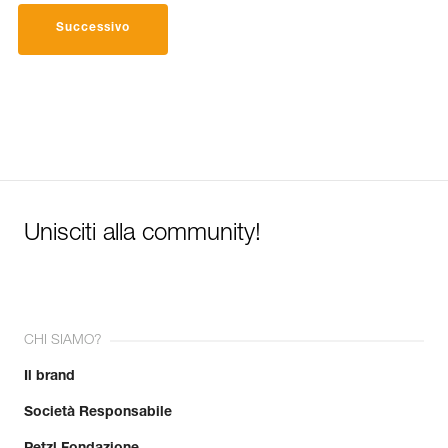
Successivo
Unisciti alla community!
CHI SIAMO?
Il brand
Società Responsabile