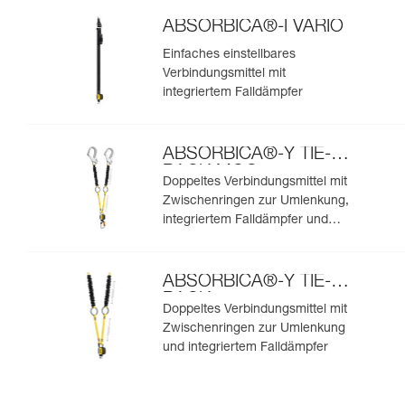
ABSORBICA®-I VARIO
Einfaches einstellbares
Verbindungsmittel mit
integriertem Falldämpfer
ABSORBICA®-Y TIE-
BACK MGO
Doppeltes Verbindungsmittel mit
Zwischenringen zur Umlenkung,
integriertem Falldämpfer und
integrierten MGO-
Verbindungselementen
ABSORBICA®-Y TIE-
BACK
Doppeltes Verbindungsmittel mit
Zwischenringen zur Umlenkung
und integriertem Falldämpfer