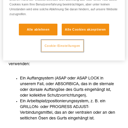
Cookies kann Ihre Benutzererfahrung beeinträchtigen, aber unter keinen
Umständen wird eine solche Ablehnung Sie daran hindern, auf unsere Website
zuzugreifen.
Alle ablehnen
Alle Cookies akzeptieren
Cookie-Einstellungen
Wenn sich die arbeitende Person nicht in einer stabilen
Situation befindet, muss sie zwei unterschiedliche Systeme
verwenden:
Ein Auffangsystem (ASAP oder ASAP LOCK in
unserem Fall, oder ABSORBICA, das in die sternale
oder dorsale Auffangöse des Gurts eingehängt ist,
oder kollektive Schutzvorrichtungen).
Ein Arbeitsplatzpositionierungssystem, z. B. ein
GRILLON- oder PROGRESS ADJUST-
Verbindungsmittel, das an der ventralen oder an den
seitlichen Ösen des Gurts eingehängt ist.