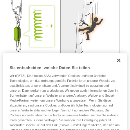
Wir geben Beispiele für die mit Ihrer Aktivität
verbundenen Techniken. Möglicherweise gibt es
noch andere Techniken, die hier nicht
beschrieben werden.
Sie entscheiden, welche Daten Sie teilen
Wir (PETZL Distribution SAS) verwenden Cookies und/oder ähnliche
Technologien, um das ordnungsgemäße Funktionieren unserer Website zu
gewährleisten, unsere Inhalte und Anzeigen individuell zu gestalten und
unseren Datenverkehr zu analysieren. Wir geben auch Informationen über Ihr
Surfverhalten auf unserer Website an unsere Analyse-, Werbe- und Social-
Media-Partner weiter, um unsere Werbung anzupassen. Wenn Sie diese
akzeptieren, sind unsere Cookies und/oder ähnliche Technologien nur auf
unserer Website aktiv und verfolgen Sie nicht auf andere Websites. Die
Cookies und/oder ähnliche Technologien unserer Partner werden Sie während
Ihres gesamten Surfens verfolgen. Sie können Ihre Einwilligung jederzeit
widerrufen, indem Sie auf den Link „Cookie-Einstellungen“ klicken, der sich am
unteren Rand der Website befindet. Die Ablehnung aller oder eines Teils dieser