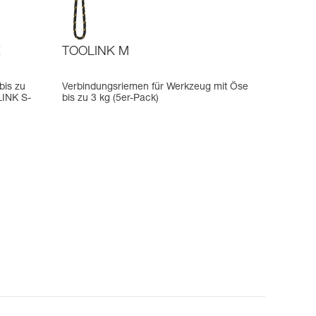
E
TOOLINK M
bis zu
Verbindungsriemen für Werkzeug mit Öse
LINK S-
bis zu 3 kg (5er-Pack)