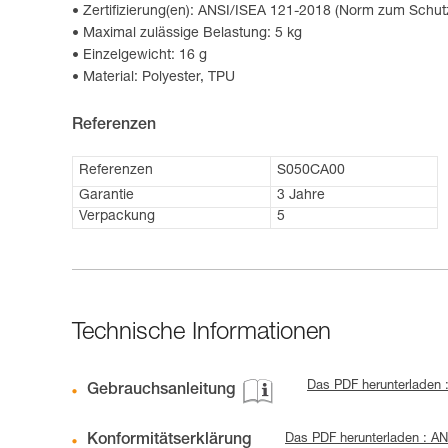
Zertifizierung(en): ANSI/ISEA 121-2018 (Norm zum Schu
Maximal zulässige Belastung: 5 kg
Einzelgewicht: 16 g
Material: Polyester, TPU
Referenzen
Referenzen
S050CA00
Garantie
3 Jahre
Verpackung
5
Technische Informationen
Das PDF herunterladen 
Gebrauchsanleitung
Konformitätserklärung
Das PDF herunterladen : A