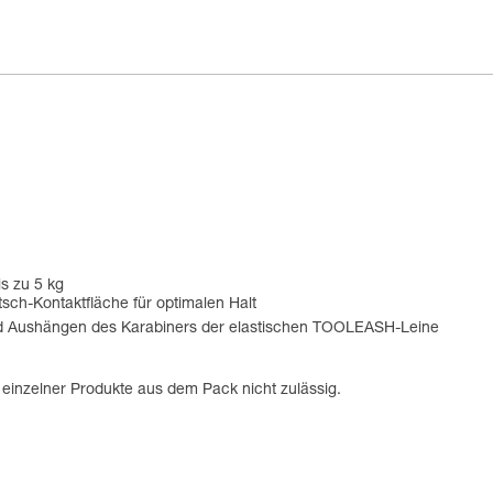
s zu 5 kg
tsch-Kontaktfläche für optimalen Halt
d Aushängen des Karabiners der elastischen TOOLEASH-Leine
f einzelner Produkte aus dem Pack nicht zulässig.