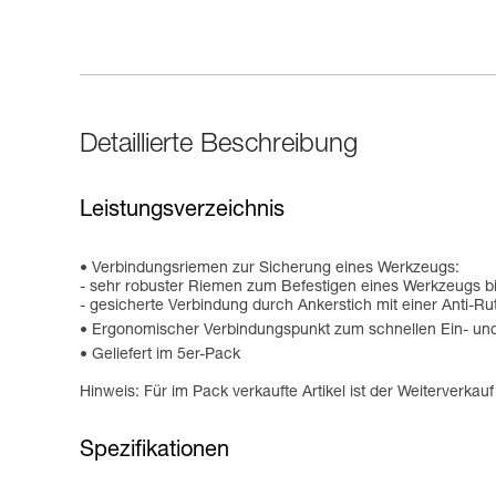
Detaillierte Beschreibung
Leistungsverzeichnis
Verbindungsriemen zur Sicherung eines Werkzeugs:
- sehr robuster Riemen zum Befestigen eines Werkzeugs bi
- gesicherte Verbindung durch Ankerstich mit einer Anti-Ru
Ergonomischer Verbindungspunkt zum schnellen Ein- un
Geliefert im 5er-Pack
Hinweis: Für im Pack verkaufte Artikel ist der Weiterverkau
Spezifikationen