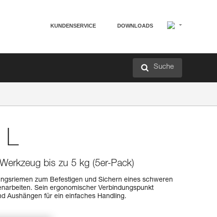
KUNDENSERVICE
DOWNLOADS
Suche
 L
Werkzeug bis zu 5 kg (5er-Pack)
ungsriemen zum Befestigen und Sichern eines schweren
enarbeiten. Sein ergonomischer Verbindungspunkt
und Aushängen für ein einfaches Handling.