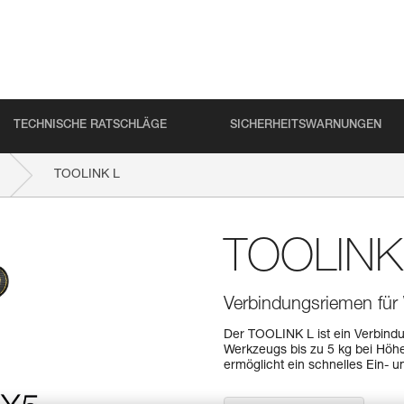
TECHNISCHE RATSCHLÄGE
SICHERHEITSWARNUNGEN
TOOLINK L
TOOLINK
Verbindungsriemen für 
Der TOOLINK L ist ein Verbind
Werkzeugs bis zu 5 kg bei Höh
ermöglicht ein schnelles Ein- 