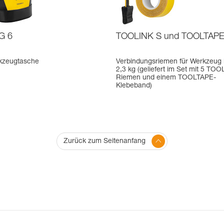
G 6
TOOLINK S und TOOLTAP
kzeugtasche
Verbindungsriemen für Werkzeug 
2,3 kg (geliefert im Set mit 5 TOO
Riemen und einem TOOLTAPE-
Klebeband)
Zurück zum Seitenanfang