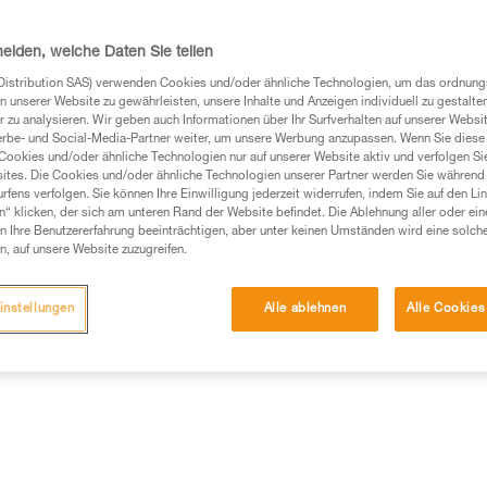
Einen Händler finden
heiden, welche Daten Sie teilen
Distribution SAS) verwenden Cookies und/oder ähnliche Technologien, um das ordnu
n unserer Website zu gewährleisten, unsere Inhalte und Anzeigen individuell zu gestalte
 zu analysieren. Wir geben auch Informationen über Ihr Surfverhalten auf unserer Websi
erbe- und Social-Media-Partner weiter, um unsere Werbung anzupassen. Wenn Sie diese 
Cookies und/oder ähnliche Technologien nur auf unserer Website aktiv und verfolgen Sie
ites. Die Cookies und/oder ähnliche Technologien unserer Partner werden Sie während 
fens verfolgen. Sie können Ihre Einwilligung jederzeit widerrufen, indem Sie auf den Li
n“ klicken, der sich am unteren Rand der Website befindet. Die Ablehnung aller oder ein
 Ihre Benutzererfahrung beeinträchtigen, aber unter keinen Umständen wird eine solch
n, auf unsere Website zuzugreifen.
instellungen
Alle ablehnen
Alle Cookies
ische Informationen
Weitere Produkte