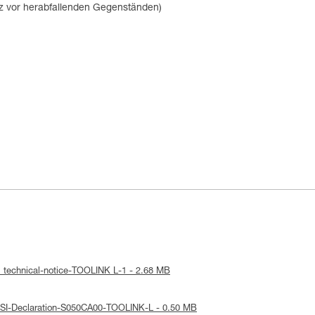
tz vor herabfallenden Gegenständen)
: technical-notice-TOOLINK L-1 - 2.68 MB
NSI-Declaration-S050CA00-TOOLINK-L - 0.50 MB