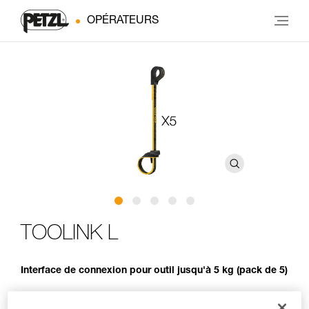
OPÉRATEURS
TOOLINK L
Interface de connexion pour outil jusqu'à 5 kg (pack de 5)
TOOLINK L est une interface qui permet de connecter et de