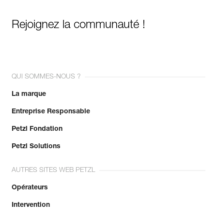
Rejoignez la communauté !
QUI SOMMES-NOUS ?
La marque
Entreprise Responsable
Petzl Fondation
Petzl Solutions
AUTRES SITES WEB PETZL
Opérateurs
Intervention