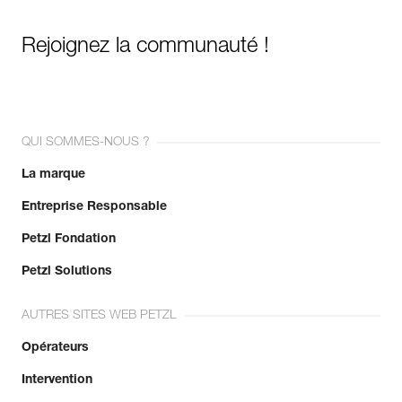
Rejoignez la communauté !
QUI SOMMES-NOUS ?
La marque
Entreprise Responsable
Petzl Fondation
Petzl Solutions
AUTRES SITES WEB PETZL
Opérateurs
Intervention