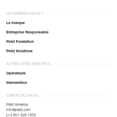
QUI SOMMES-NOUS ?
La marque
Entreprise Responsable
Petzl Fondation
Petzl Solutions
AUTRES SITES WEB PETZL
Opérateurs
Intervention
CONTACTEZ-NOUS
Petzl America
info@petzl.com
(+1) 801 926 1500