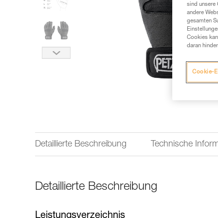
sind unsere 
andere Webs
gesamten Sur
Einstellunge
Cookies kann
daran hinder
Cookie-E
Detaillierte Beschreibung
Technische Infor
Detaillierte Beschreibung
Leistungsverzeichnis