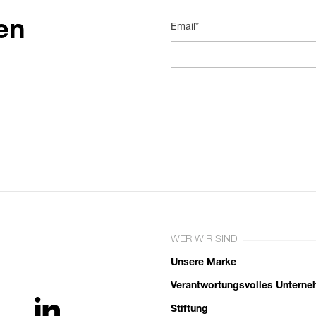
en
Email*
WER WIR SIND
Unsere Marke
Verantwortungsvolles Untern
Stiftung