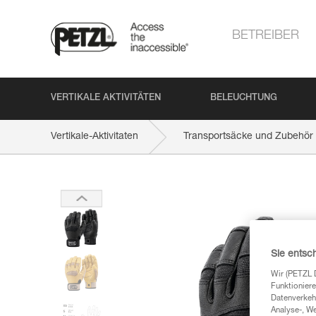
BETREIBER
VERTIKALE AKTIVITÄTEN
BELEUCHTUNG
Vertikale-Aktivitaten
Transportsäcke und Zubehör
Sie entsc
Wir (PETZL 
Funktioniere
Datenverkehr
Analyse-, W