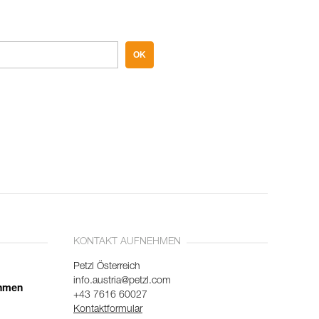
OK
KONTAKT AUFNEHMEN
Petzl Österreich
info.austria@petzl.com
ehmen
+43 7616 60027
Kontaktformular