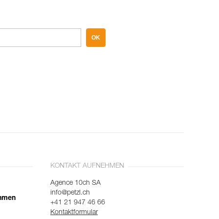
OK
KONTAKT AUFNEHMEN
Agence 10ch SA
info@petzl.ch
ehmen
+41 21 947 46 66
Kontaktformular