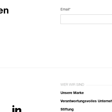
en
Email*
WER WIR SIND
Unsere Marke
Verantwortungsvolles Untern
Stiftung