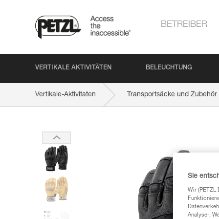
BETREIBER
VERTIKALE AKTIVITÄTEN
BELEUCHTUNG
Vertikale-Aktivitaten
Transportsäcke und Zubehör
Sie entsc
Wir (PETZL 
Funktioniere
Datenverkehr
Analyse-, W