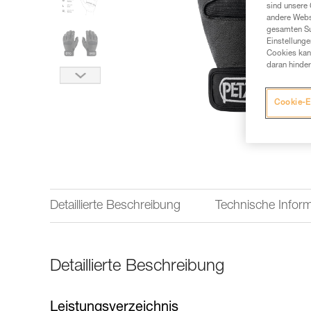
sind unsere 
andere Webs
gesamten Sur
Einstellunge
Cookies kann
daran hinder
Cookie-E
Detaillierte Beschreibung
Technische Infor
Detaillierte Beschreibung
Leistungsverzeichnis