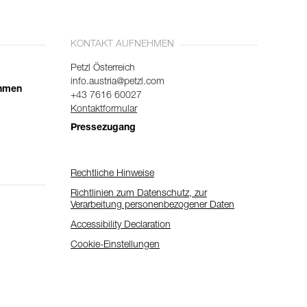
KONTAKT AUFNEHMEN
Petzl Österreich
info.austria@petzl.com
ehmen
+43 7616 60027
Kontaktformular
Pressezugang
Rechtliche Hinweise
Richtlinien zum Datenschutz, zur
Verarbeitung personenbezogener Daten
Accessibility Declaration
Cookie-Einstellungen