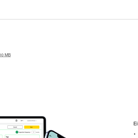
.10 MB
E