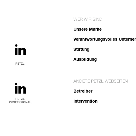
WER WIR SIND
Unsere Marke
Verantwortungsvolles Untern
Stiftung
Ausbildung
ANDERE PETZL WEBSEITEN
Betreiber
Intervention