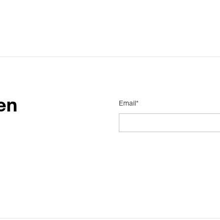
en
Email*