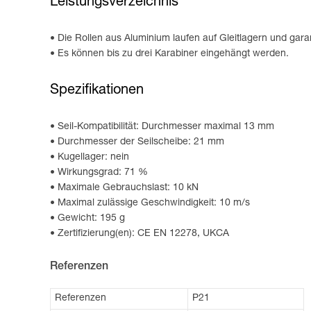
Leistungsverzeichnis
Die Rollen aus Aluminium laufen auf Gleitlagern und gar
Es können bis zu drei Karabiner eingehängt werden.
Spezifikationen
Seil-Kompatibilität: Durchmesser maximal 13 mm
Durchmesser der Seilscheibe: 21 mm
Kugellager: nein
Wirkungsgrad: 71 %
Maximale Gebrauchslast: 10 kN
Maximal zulässige Geschwindigkeit: 10 m/s
Gewicht: 195 g
Zertifizierung(en): CE EN 12278, UKCA
Referenzen
Referenzen
P21