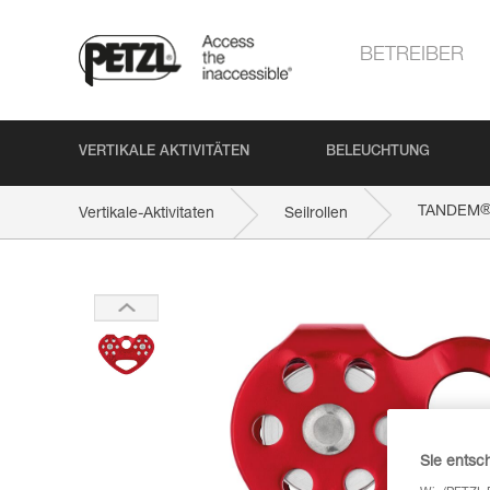
BETREIBER
VERTIKALE AKTIVITÄTEN
BELEUCHTUNG
TANDEM
Vertikale-Aktivitaten
Seilrollen
Sie entsc