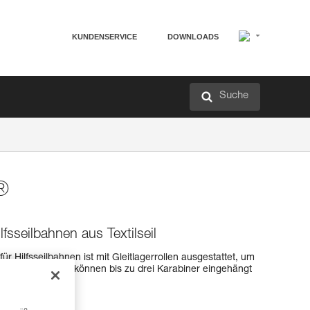
KUNDENSERVICE
DOWNLOADS
Suche
®
ilfsseilbahnen aus Textilseil
r Hilfsseilbahnen ist mit Gleitlagerrollen ausgestattet, um
währleisten. Es können bis zu drei Karabiner eingehängt