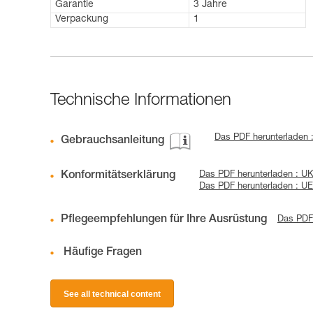
Garantie
3 Jahre
Verpackung
1
Technische Informationen
Das PDF herunterladen
Gebrauchsanleitung
Konformitätserklärung
Das PDF herunterladen : 
Das PDF herunterladen : U
Pflegeempfehlungen für Ihre Ausrüstung
Das PDF 
Häufige Fragen
See all technical content