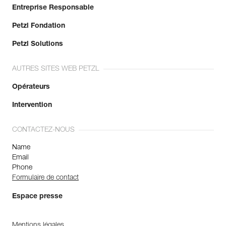
En savoir plus
Entreprise Responsable
Petzl Fondation
Petzl Solutions
AUTRES SITES WEB PETZL
Opérateurs
Intervention
CONTACTEZ-NOUS
Name
Email
Phone
Formulaire de contact
Espace presse
Mentions légales