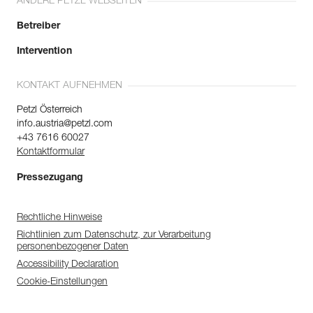
ANDERE PETZL WEBSEITEN
Betreiber
Intervention
KONTAKT AUFNEHMEN
Petzl Österreich
info.austria@petzl.com
+43 7616 60027
Kontaktformular
Pressezugang
Rechtliche Hinweise
Richtlinien zum Datenschutz, zur Verarbeitung
personenbezogener Daten
Accessibility Declaration
Cookie-Einstellungen