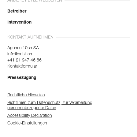
ANDERE PETZL WEBSEITEN
Betreiber
Intervention
KONTAKT AUFNEHMEN
Agence 10ch SA
info@petzl.ch
+41 21 947 46 66
Kontaktformular
Pressezugang
Rechtliche Hinweise
Richtlinien zum Datenschutz, zur Verarbeitung
personenbezogener Daten
Accessibility Declaration
Cookie-Einstellungen