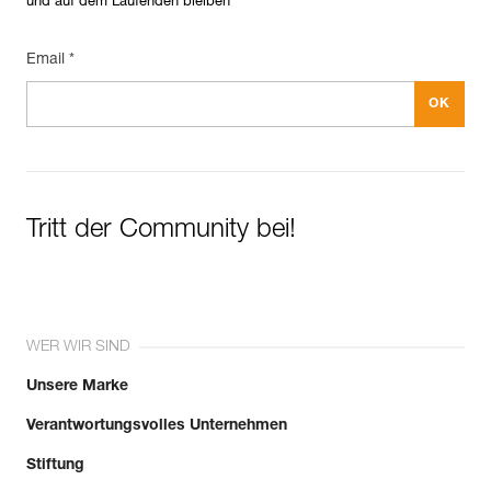
und auf dem Laufenden bleiben
Email *
Tritt der Community bei!
WER WIR SIND
Unsere Marke
Verantwortungsvolles Unternehmen
Stiftung