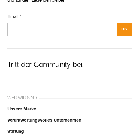
und auf dem Laufenden bleiben
Email *
Tritt der Community bei!
WER WIR SIND
Unsere Marke
Verantwortungsvolles Unternehmen
Stiftung