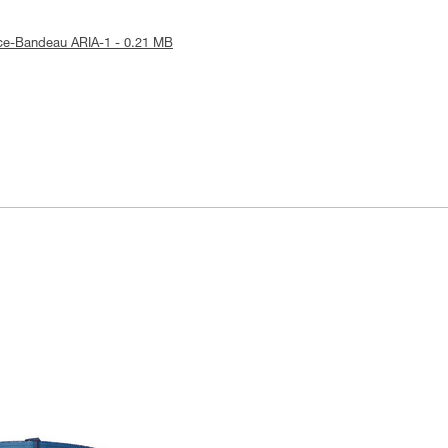
tice-Bandeau ARIA-1 - 0.21 MB