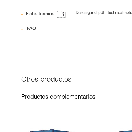
Descargar el pdf : technical-no
Ficha técnica
FAQ
Otros productos
Productos complementarios