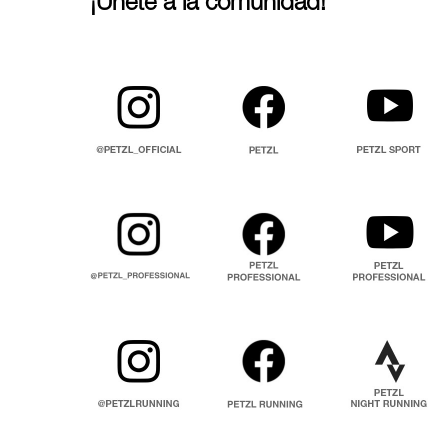
¡Únete a la comunidad!