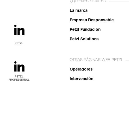
¿QUIÉNES SOMOS?
La marca
Empresa Responsable
Petzl Fundación
Petzl Solutions
OTRAS PÁGINAS WEB PETZL
Operadores
Intervención