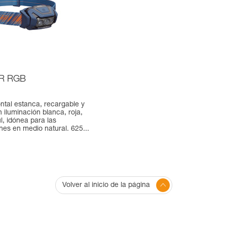
R RGB
ontal estanca, recargable y
 iluminación blanca, roja,
l, idónea para las
es en medio natural. 625...
Volver al inicio de la página