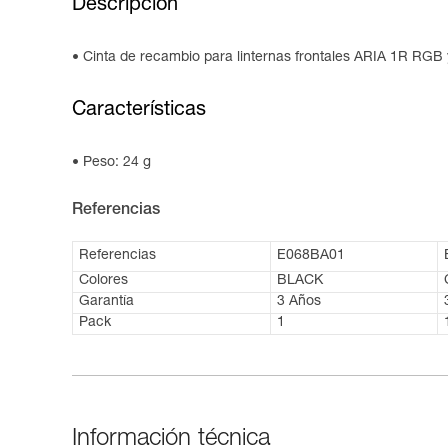
Descripción
Cinta de recambio para linternas frontales ARIA 1R RGB
Características
Peso: 24 g
Referencias
Referencias
E068BA01
Colores
BLACK
Garantía
3 Años
Pack
1
Información técnica