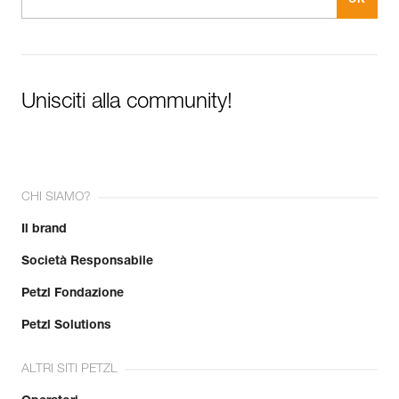
Unisciti alla community!
CHI SIAMO?
Il brand
Società Responsabile
Petzl Fondazione
Petzl Solutions
ALTRI SITI PETZL