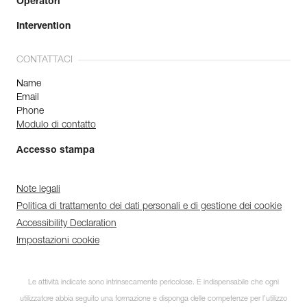
Operatori
Intervention
CONTATTACI
Name
Email
Phone
Modulo di contatto
Accesso stampa
Note legali
Politica di trattamento dei dati personali e di gestione dei cookie
Accessibility Declaration
Impostazioni cookie
Le attività indicate sono intrinsecamente pericolose. È indispensabile che ogni
utilizzatore abbia seguito una formazione e disponga delle competenze per l’utilizzo