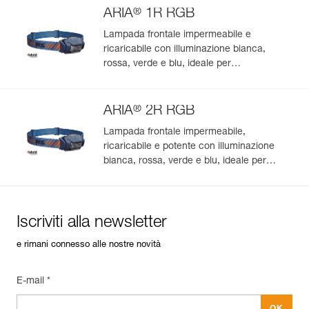
®
ARIA
1R RGB
Lampada frontale impermeabile e
ricaricabile con illuminazione bianca,
rossa, verde e blu, ideale per
l’osservazione nella natura. 475 lumen
®
ARIA
2R RGB
Lampada frontale impermeabile,
ricaricabile e potente con illuminazione
bianca, rossa, verde e blu, ideale per
l’osservazione nella natura. 625 lumen
Iscriviti alla newsletter
e rimani connesso alle nostre novità
E-mail *