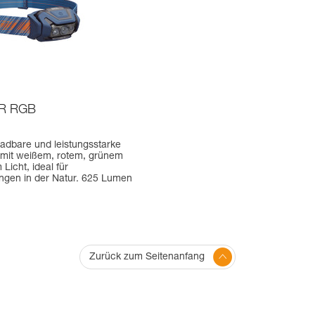
R RGB
ladbare und leistungsstarke
 mit weißem, rotem, grünem
Licht, ideal für
gen in der Natur. 625 Lumen
Zurück zum Seitenanfang