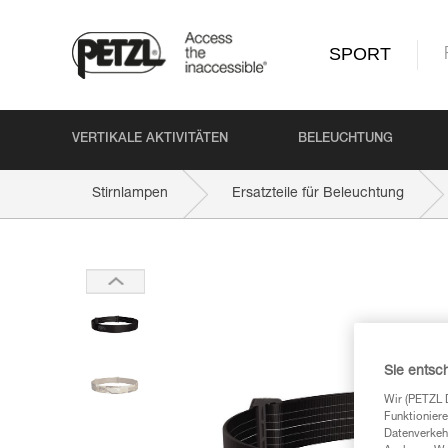
SPORT
VERTIKALE AKTIVITÄTEN
BELEUCHTUNG
Stirnlampen
Ersatzteile für Beleuchtung
Sie entsc
Wir (PETZL 
Funktioniere
Datenverkehr