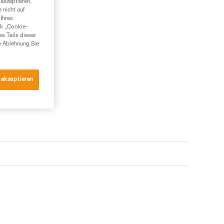
akzeptieren,
 nicht auf
Ihres
nk „Cookie-
es Teils dieser
e Ablehnung Sie
 akzeptieren