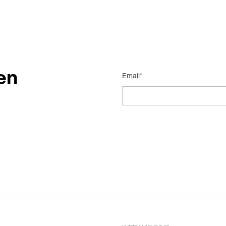
en
Email*