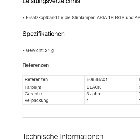
Leistungsverzeichnis
Ersatzkopfband für die Stirnlampen ARIA 1R RGB und A
Spezifikationen
Gewicht: 24 g
Referenzen
Referenzen
E068BA01
Farbe(n)
BLACK
Garantie
3 Jahre
Verpackung
1
Technische Informationen