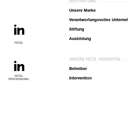
WER WIR SIND
Unsere Marke
Verantwortungsvolles Untern
Stiftung
Ausbildung
ANDERE PETZL WEBSEITEN
Betreiber
Intervention