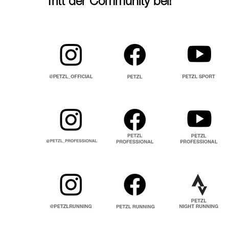
Tritt der Community bei!