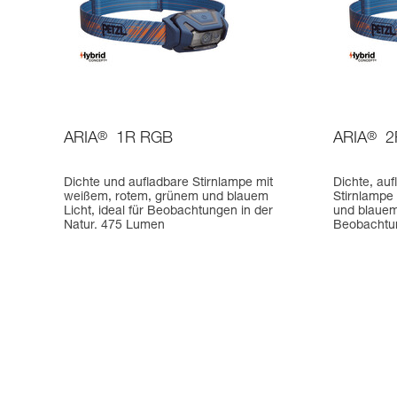
ARIA
®
1R RGB
ARIA
®
2
Dichte und aufladbare Stirnlampe mit
Dichte, auf
weißem, rotem, grünem und blauem
Stirnlampe
Licht, ideal für Beobachtungen in der
und blauem 
Natur. 475 Lumen
Beobachtun