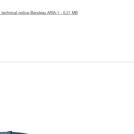
: technical-notice-Bandeau ARIA-1 - 0.21 MB