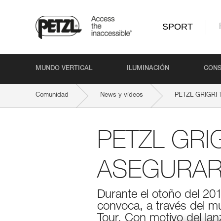
SPORT
MUNDO VERTICAL
ILUMINACIÓN
CONS
Comunidad
News y vídeos
PETZL GRIGRI T
PETZL GRI
ASEGURA
Durante el otoño del 2017
convoca, a través del 
Tour. Con motivo del lan