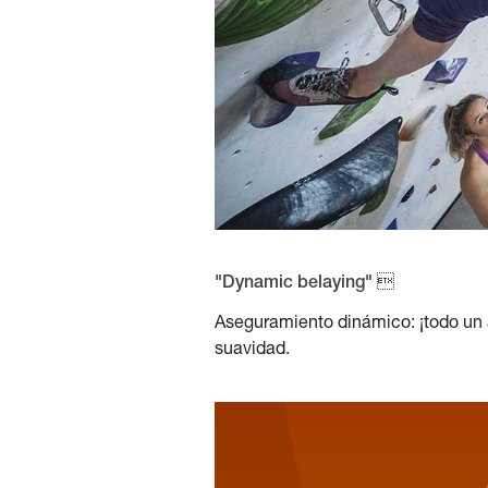
"Dynamic belaying" 
Aseguramiento dinámico: ¡todo un a
suavidad.