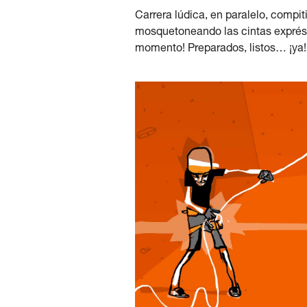
Carrera lúdica, en paralelo, compi
mosquetoneando las cintas exprés m
momento! Preparados, listos… ¡ya!