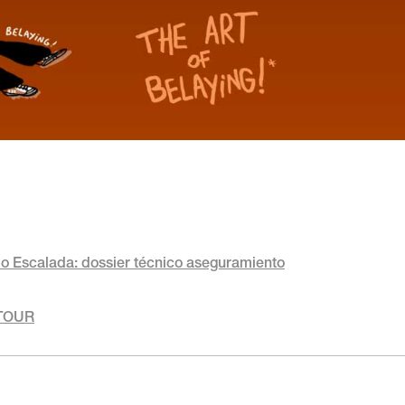
do Escalada: dossier técnico aseguramiento
 TOUR