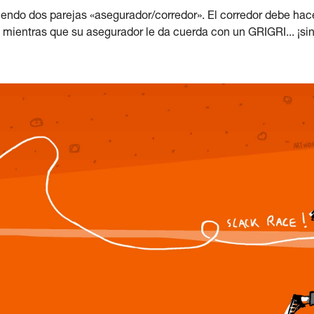
tiendo dos parejas «asegurador/corredor». El corredor debe hac
ientras que su asegurador le da cuerda con un GRIGRI... ¡sin