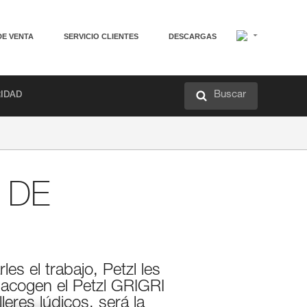
DE VENTA
SERVICIO CLIENTES
DESCARGAS
Buscar
RIDAD
 DE
es el trabajo, Petzl les
acogen el Petzl GRIGRI
eres lúdicos, será la