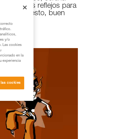
s y buenos reflejos para
, por supuesto, buen
correcto
tráfico.
nalíticos,
ies y/o
b. Las cookies
u
orcionado en la
su experiencia
 las cookies