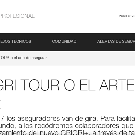
PROFESIONAL
PUNTOS 
EJOS TÉCNICOS
COMUNIDAD
ALERTAS DE SEGU
OUR o el arte de asegurar
GRI TOUR O EL ARTE
R
 los aseguradores van de gira. Para facilitarl
mundo, a los rocódromos colaboradores que 
zamiento del nuevo GRIGRI+, a través de tall