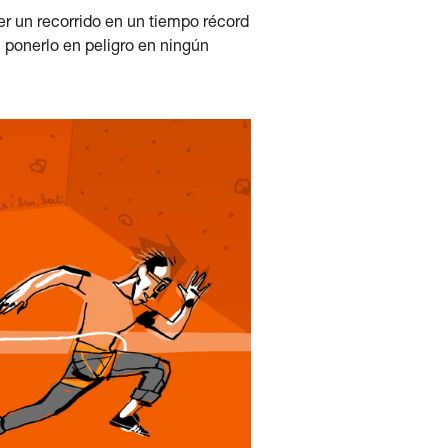
er un recorrido en un tiempo récord
 ponerlo en peligro en ningún