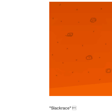
"Slackrace" 