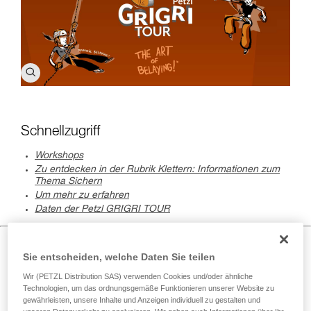
Schnellzugriff
Workshops
Zu entdecken in der Rubrik Klettern: Informationen zum
Thema Sichern
Um mehr zu erfahren
Daten der Petzl GRIGRI TOUR
Workshops
Sie entscheiden, welche Daten Sie teilen
Wir (PETZL Distribution SAS) verwenden Cookies und/oder ähnliche
Technologien, um das ordnungsgemäße Funktionieren unserer Website zu
gewährleisten, unsere Inhalte und Anzeigen individuell zu gestalten und