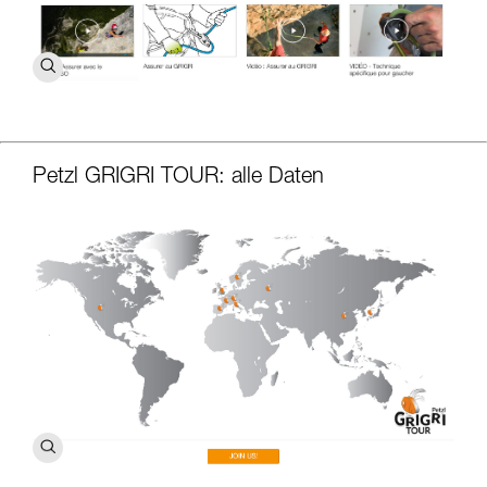
Petzl GRIGRI TOUR: alle Daten