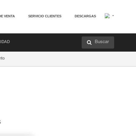
DE VENTA
SERVICIO CLIENTES
DESCARGAS
Buscar
RIDAD
nto
s