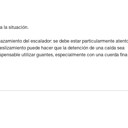
 la situación.
zamiento del escalador: se debe estar particularmente atent
 deslizamiento puede hacer que la detención de una caída sea
ispensable utilizar guantes, especialmente con una cuerda fina