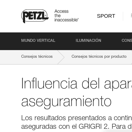
SPORT
MUNDO VERTICAL
ILUMINACIÓN
CONS
Consejos técnicos
Consejos técnicos por producto
Influencia del apa
aseguramiento
Los resultados presentados a contin
aseguradas con el GRIGRI 2. Para det