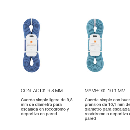
®
®
CONTACT
9.8 MM
MAMBO
10.1 MM
Cuerda simple ligera de 9,8
Cuerda simple con bue
mm de diámetro para
prensión de 10,1 mm d
escalada en rocódromo y
diámetro para escalada
deportiva en pared
rocódromo o deportiva 
pared