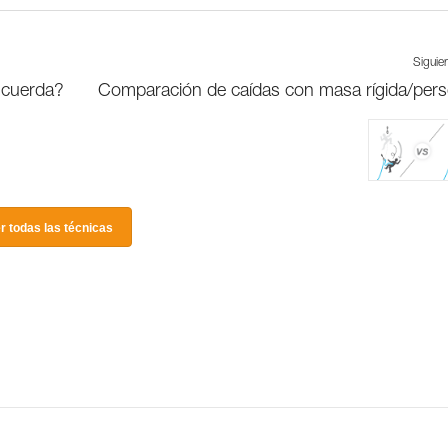
Siguie
 cuerda?
Comparación de caídas con masa rígida/per
r todas las técnicas