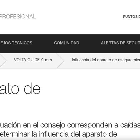
PROFESIONAL
PUNTOS 
EJOS TÉCNICOS
COMUNIDAD
ALERTAS DE SEGU
VOLTA-GUIDE-9-mm
Influencia del aparato de aseguramie
rato de
uación en el consejo corresponden a caída
erminar la influencia del aparato de