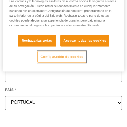
Las cookies y/o tecnologías similares de nuestros socios le seguirán a través
NOMBRE
*
de su navegación. Puede retirar su consentimiento en cualquier momento
haciendo clic en el enlace "Configuración de cookies", proporcionado en la
parte inferior de la página del Sitio web. Rechazar todas o parte de estas
cookies puede afectar a su experiencia de usuario, pero bajo ninguna
circunstancia tal negativa le impedirá acceder a nuestro Sitio web.
APELLIDOS
*
Rechazarlas todas
Aceptar todas las cookies
Configuración de cookies
E-MAIL
*
PAÍS
*