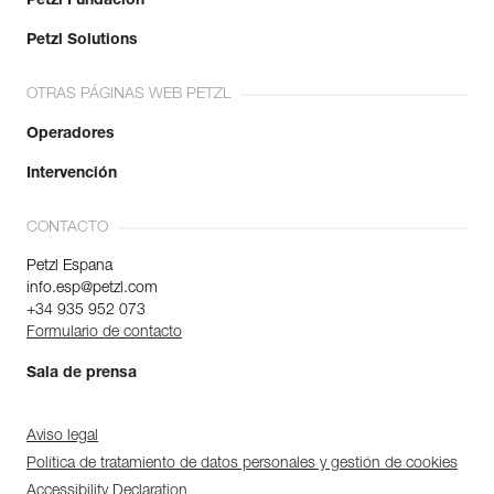
Petzl Fundación
Petzl Solutions
OTRAS PÁGINAS WEB PETZL
Operadores
Intervención
CONTACTO
Petzl Espana
info.esp@petzl.com
+34 935 952 073
Formulario de contacto
Sala de prensa
Aviso legal
Política de tratamiento de datos personales y gestión de cookies
Accessibility Declaration