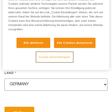
Cookies und/oder ähnliche Technologien unserer Partner werden Sie während
Ihres gesamten Surfens verfolgen. Sie können Ihre Einwilligung jederzeit
widerrufen, indem Sie auf den Link „Cookie-Einstellungen“ klicken, der sich am
unteren Rand der Website befindet. Die Ablehnung aller oder eines Teils dieser
Cookies kann Ihre Benutzererfahrung beeinträchtigen, aber unter keinen
NAME
*
Umständen wird eine solche Ablehnung Sie daran hindern, auf unsere Website
zuzugreifen.
Alle ablehnen
Alle Cookies akzeptieren
E-MAIL
*
Cookie-Einstellungen
LAND
*