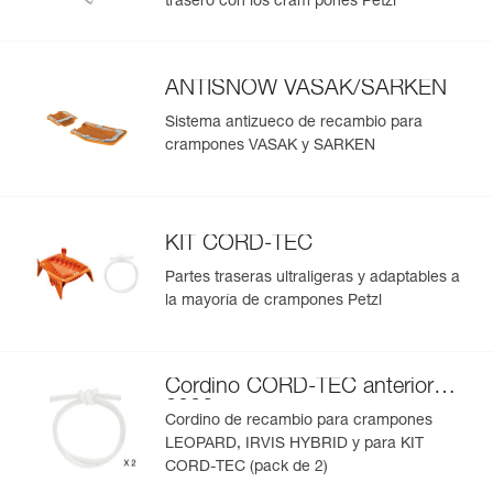
trasero con los cram pones Petzl
ANTISNOW VASAK/SARKEN
Sistema antizueco de recambio para
crampones VASAK y SARKEN
KIT CORD-TEC
Partes traseras ultraligeras y adaptables a
la mayoría de crampones Petzl
Cordino CORD-TEC anterior a
2026
Cordino de recambio para crampones
LEOPARD, IRVIS HYBRID y para KIT
CORD-TEC (pack de 2)