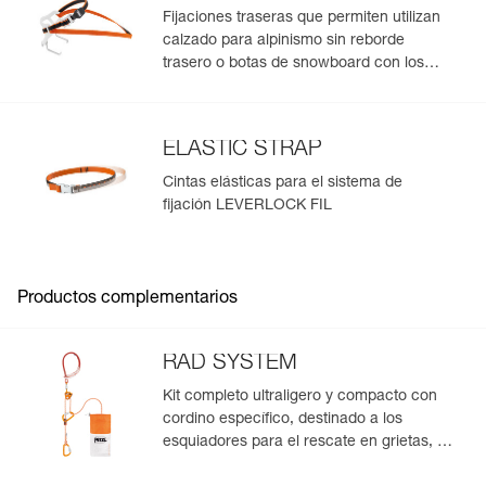
Fijaciones traseras que permiten utilizan
calzado para alpinismo sin reborde
trasero o botas de snowboard con los
crampones Petzl
ELASTIC STRAP
Cintas elásticas para el sistema de
fijación LEVERLOCK FIL
Productos complementarios
RAD SYSTEM
Kit completo ultraligero y compacto con
cordino específico, destinado a los
esquiadores para el rescate en grietas, el
descenso en rápel y el encordamiento en