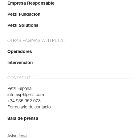
Empresa Responsable
Petzl Fundación
Petzl Solutions
OTRAS PÁGINAS WEB PETZL
Operadores
Intervención
CONTACTO
Petzl Espana
info.esp@petzl.com
+34 935 952 073
Formulario de contacto
Sala de prensa
Aviso legal