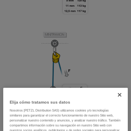
Elija cómo tratamos sus datos
Nosotros [PETZL Distribution SAS) utilizamos cookies y/o tecnologías
similares para garantizar el correcto funcionamiento de nuestro Sitio web,
personalizar nuestro contenido y anuncios, y analizar nuestro tráfico. También
compartimos información sobre su navegación en nuestro Sitio web con
nuestros socios analíticos, publicitarios y de redes sociales para personalizar