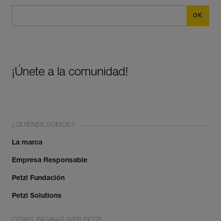
¡Únete a la comunidad!
¿QUIÉNES SOMOS?
La marca
Empresa Responsable
Petzl Fundación
Petzl Solutions
OTRAS PÁGINAS WEB PETZL