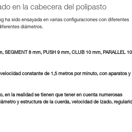
zado en la cabecera del polipasto
kg ha sido ensayada en varias configuraciones con diferentes
diferentes diámetros.
7 mm, SEGMENT 8 mm, PUSH 9 mm, CLUB 10 mm, PARALLEL 10
 velocidad constante de 1,5 metros por minuto, con aparatos y
vo, en la realidad se tienen que tener en cuenta numerosas
iámetro y estructura de la cuerda, velocidad de izado, regulari