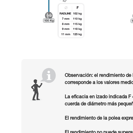
Observación: el rendimiento de 
corresponde a los valores medid
La eficacia en izado indicada F
cuerda de diámetro más pequeñ
El rendimiento de la polea expre