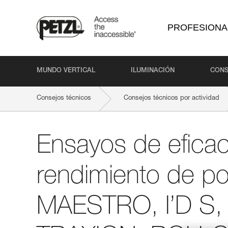
PROFESIONA
MUNDO VERTICAL
ILUMINACIÓN
CONS
Consejos técnicos
Consejos técnicos por actividad
Ensayos de eficacia y rendimiento de polipastos con MAES
Ensayos de eficac
rendimiento de po
MAESTRO, I’D S