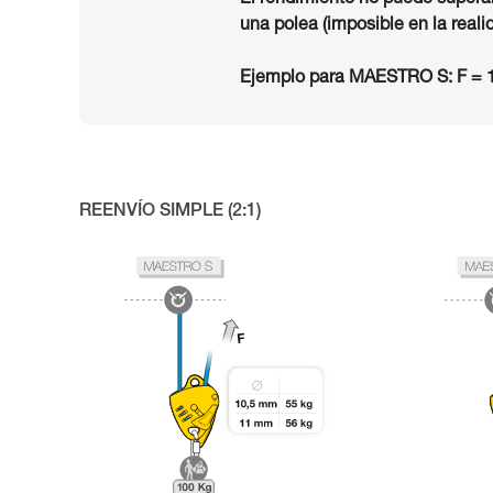
El rendimiento no puede superar
una polea (imposible en la reali
Ejemplo para MAESTRO S: F = 1
REENVÍO SIMPLE (2:1)