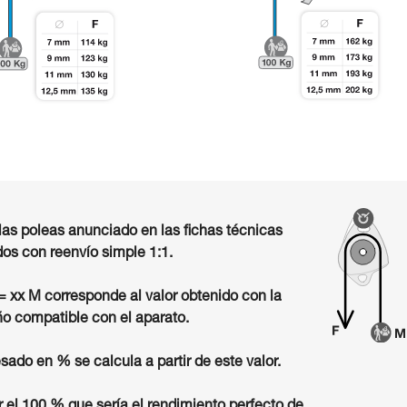
las poleas anunciado en las fichas técnicas
os con reenvío simple 1:1.
 = xx M corresponde al valor obtenido con la
o compatible con el aparato.
sado en % se calcula a partir de este valor.