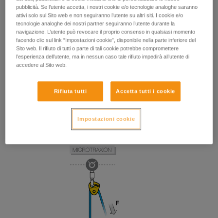
pubblicità. Se l’utente accetta, i nostri cookie e/o tecnologie analoghe saranno
attivi solo sul Sito web e non seguiranno l’utente su altri siti. I cookie e/o
tecnologie analoghe dei nostri partner seguiranno l’utente durante la
navigazione. L’utente può revocare il proprio consenso in qualsiasi momento
facendo clic sul link “Impostazioni cookie”, disponibile nella parte inferiore del
Sito web. Il rifiuto di tutti o parte di tali cookie potrebbe compromettere
l’esperienza dell’utente, ma in nessun caso tale rifiuto impedirà all’utente di
accedere al Sito web.
Rifiuta tutti
Accetta tutti i cookie
Impostazioni cookie