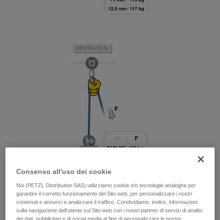
Consenso all'uso dei cookie
Noi (PETZL Distribution SAS) utilizziamo cookie e/o tecnologie analoghe per
garantire il corretto funzionamento del Sito web, per personalizzare i nostri
contenuti e annunci e analizzare il traffico. Condividiamo, inoltre, informazioni
sulla navigazione dell’utente sul Sito web con i nostri partner di servizi di analisi
dei dati, pubblicitari e di social media al fine di personalizzare le nostre