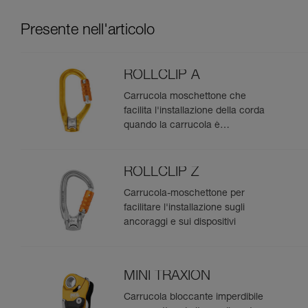
Presente nell'articolo
ROLLCLIP A
Carrucola moschettone che
facilita l'installazione della corda
quando la carrucola è
posizionata sull'ancoraggio
ROLLCLIP Z
Carrucola-moschettone per
facilitare l'installazione sugli
ancoraggi e sui dispositivi
MINI TRAXION
Carrucola bloccante imperdibile