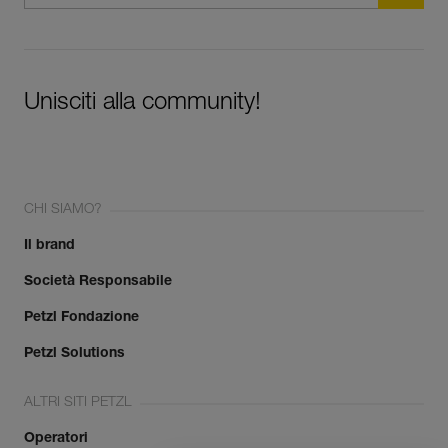
Unisciti alla community!
CHI SIAMO?
Il brand
Società Responsabile
Petzl Fondazione
Petzl Solutions
ALTRI SITI PETZL
Operatori