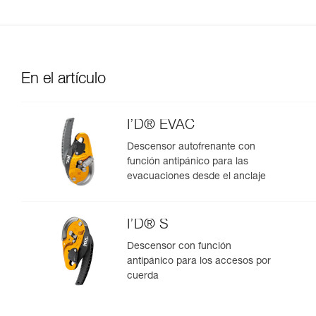
En el artículo
I’D® EVAC
Descensor autofrenante con
función antipánico para las
evacuaciones desde el anclaje
I’D® S
Descensor con función
antipánico para los accesos por
cuerda