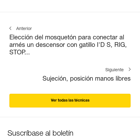
Anterior
Elección del mosquetón para conectar al
arnés un descensor con gatillo I'D S, RIG,
STOP...
Siguiente
Sujeción, posición manos libres
Ver todas las técnicas
Suscríbase al boletín