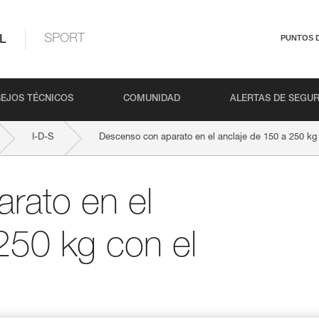
L
SPORT
PUNTOS 
EJOS TÉCNICOS
COMUNIDAD
ALERTAS DE SEGU
I-D-S
Descenso con aparato en el anclaje de 150 a 250 kg 
rato en el
250 kg con el