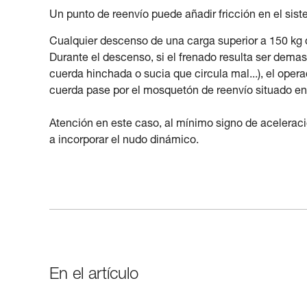
Un punto de reenvío puede añadir fricción en el sis
Cualquier descenso de una carga superior a 150 kg 
Durante el descenso, si el frenado resulta ser demas
cuerda hinchada o sucia que circula mal...), el oper
cuerda pase por el mosquetón de reenvío situado en 
Atención en este caso, al mínimo signo de acelerac
a incorporar el nudo dinámico.
En el artículo