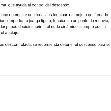
tema, que ayuda al control del descenso.
debe comenzar con todas las técnicas de mejora del frenado.
iado importante (carga ligera, fricción en un punto de reenvío,
ador puede decidir suprimir el nudo dinámico, siempre que la
el anclaje.
ión descontrolada, se recomienda detener el descenso para vo