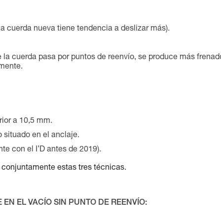
na cuerda nueva tiene tendencia a deslizar más).
de la cuerda pasa por puntos de reenvío, se produce más frenad
mente.
rior a 10,5 mm.
situado en el anclaje.
e con el I’D antes de 2019).
ar conjuntamente estas tres técnicas.
EN EL VACÍO SIN PUNTO DE REENVÍO: