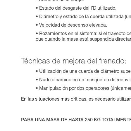
Aumento de la carga.
Estado del desgaste del I’D utilizado.
Diámetro y estado de la cuerda utilizada (u
Velocidad de descenso elevada.
Rozamientos en el sistema: si el trayecto 
que cuando la masa está suspendida directa
Técnicas de mejora del frenado:
Utilización de una cuerda de diámetro supe
Nudo dinámico en un mosquetón de reenvío 
Manipulación por dos operadores (únicament
En las situaciones más críticas, es necesario utiliz
PARA UNA MASA DE HASTA 250 KG TOTALMENTE 