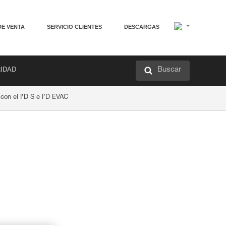
DE VENTA
SERVICIO CLIENTES
DESCARGAS
Buscar
RIDAD
con el I’D S e I’D EVAC