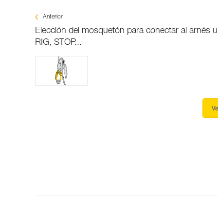
Anterior
Elección del mosquetón para conectar al arnés un
RIG, STOP...
Ve