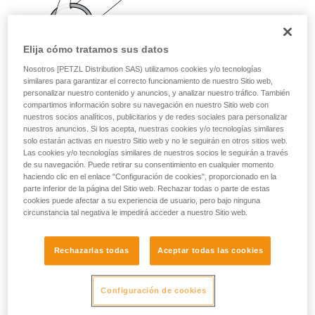
su actividad. Pueden existir otras que no
describimos aquí.
Elija cómo tratamos sus datos
Nosotros [PETZL Distribution SAS) utilizamos cookies y/o tecnologías
similares para garantizar el correcto funcionamiento de nuestro Sitio web,
personalizar nuestro contenido y anuncios, y analizar nuestro tráfico. También
compartimos información sobre su navegación en nuestro Sitio web con
nuestros socios analíticos, publicitarios y de redes sociales para personalizar
nuestros anuncios. Si los acepta, nuestras cookies y/o tecnologías similares
solo estarán activas en nuestro Sitio web y no le seguirán en otros sitios web.
Las cookies y/o tecnologías similares de nuestros socios le seguirán a través
de su navegación. Puede retirar su consentimiento en cualquier momento
haciendo clic en el enlace "Configuración de cookies", proporcionado en la
parte inferior de la página del Sitio web. Rechazar todas o parte de estas
cookies puede afectar a su experiencia de usuario, pero bajo ninguna
circunstancia tal negativa le impedirá acceder a nuestro Sitio web.
Rechazarlas todas
Aceptar todas las cookies
Configuración de cookies