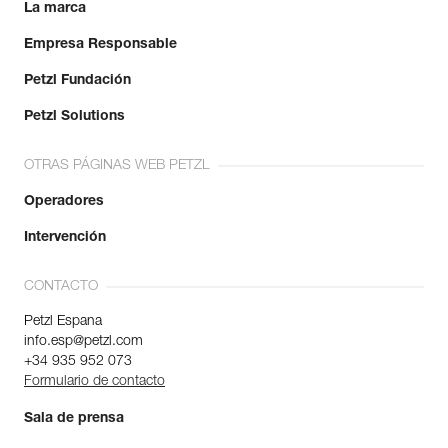
La marca
Empresa Responsable
Petzl Fundación
Petzl Solutions
OTRAS PÁGINAS WEB PETZL
Operadores
Intervención
CONTACTO
Petzl Espana
info.esp@petzl.com
+34 935 952 073
Formulario de contacto
Sala de prensa