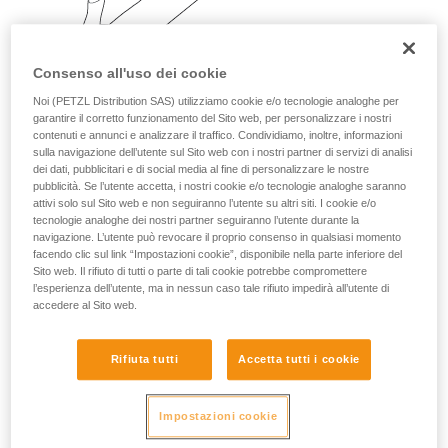
vengono qui descritte.
Consenso all'uso dei cookie
Noi (PETZL Distribution SAS) utilizziamo cookie e/o tecnologie analoghe per
garantire il corretto funzionamento del Sito web, per personalizzare i nostri
contenuti e annunci e analizzare il traffico. Condividiamo, inoltre, informazioni
sulla navigazione dell’utente sul Sito web con i nostri partner di servizi di analisi
dei dati, pubblicitari e di social media al fine di personalizzare le nostre
pubblicità. Se l’utente accetta, i nostri cookie e/o tecnologie analoghe saranno
attivi solo sul Sito web e non seguiranno l’utente su altri siti. I cookie e/o
tecnologie analoghe dei nostri partner seguiranno l’utente durante la
navigazione. L’utente può revocare il proprio consenso in qualsiasi momento
facendo clic sul link “Impostazioni cookie”, disponibile nella parte inferiore del
Sito web. Il rifiuto di tutti o parte di tali cookie potrebbe compromettere
l’esperienza dell’utente, ma in nessun caso tale rifiuto impedirà all’utente di
accedere al Sito web.
Rifiuta tutti
Accetta tutti i cookie
Impostazioni cookie