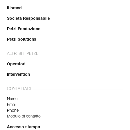
Il brand
Società Responsabile
Petzl Fondazione
Petzl Solutions
ALTRI SITI PETZL
Operatori
Intervention
CONTATTACI
Name
Email
Phone
Modulo di contatto
Accesso stampa