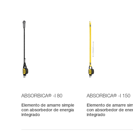
®
®
ABSORBICA
-I 80
ABSORBICA
-I 150
Elemento de amarre simple
Elemento de amarre si
con absorbedor de energía
con absorbedor de ene
integrado
integrado