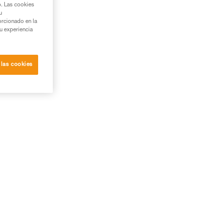
b. Las cookies
u
orcionado en la
su experiencia
 las cookies