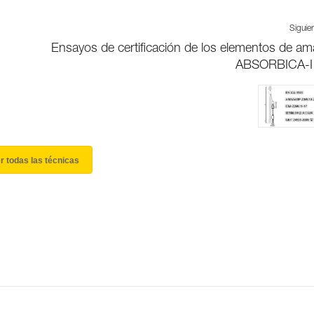
Siguie
Ensayos de certificación de los elementos de am
ABSORBICA-I 
r todas las técnicas