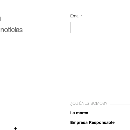
n
Email*
noticias
¿QUIÉNES SOMOS?
La marca
Empresa Responsable