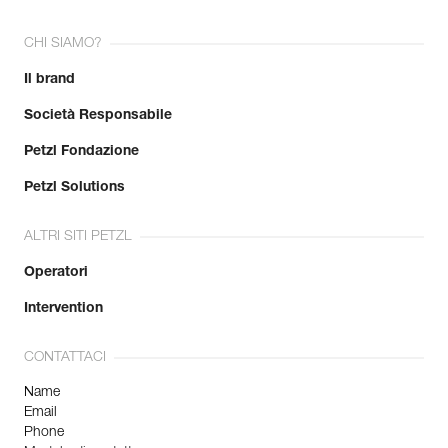
CHI SIAMO?
Il brand
Società Responsabile
Petzl Fondazione
Petzl Solutions
ALTRI SITI PETZL
Operatori
Intervention
CONTATTACI
Name
Email
Phone