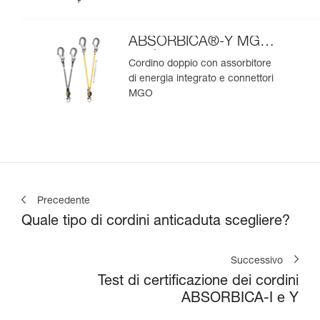
ABSORBICA®-Y MGO
versione europea
Cordino doppio con assorbitore
di energia integrato e connettori
MGO
Precedente
Quale tipo di cordini anticaduta scegliere?
Successivo
Test di certificazione dei cordini
ABSORBICA-I e Y