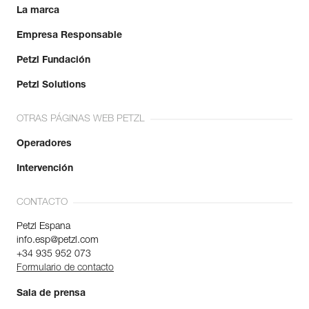
La marca
Empresa Responsable
Petzl Fundación
Petzl Solutions
OTRAS PÁGINAS WEB PETZL
Operadores
Intervención
CONTACTO
Petzl Espana
info.esp@petzl.com
+34 935 952 073
Formulario de contacto
Sala de prensa