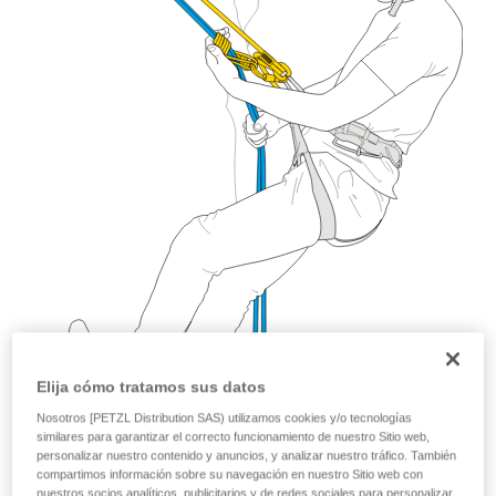
Elija cómo tratamos sus datos
Nosotros [PETZL Distribution SAS) utilizamos cookies y/o tecnologías
similares para garantizar el correcto funcionamiento de nuestro Sitio web,
personalizar nuestro contenido y anuncios, y analizar nuestro tráfico. También
compartimos información sobre su navegación en nuestro Sitio web con
nuestros socios analíticos, publicitarios y de redes sociales para personalizar