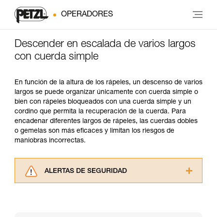
OPERADORES
Descender en escalada de varios largos
con cuerda simple
En función de la altura de los rápeles, un descenso de varios
largos se puede organizar únicamente con cuerda simple o
bien con rápeles bloqueados con una cuerda simple y un
cordino que permita la recuperación de la cuerda. Para
encadenar diferentes largos de rápeles, las cuerdas dobles
o gemelas son más eficaces y limitan los riesgos de
maniobras incorrectas.
ALERTAS DE SEGURIDAD
Lea atentamente las fichas técnicas de los
productos utilizados en este consejo antes de
consultarlo. Usted debe comprender la