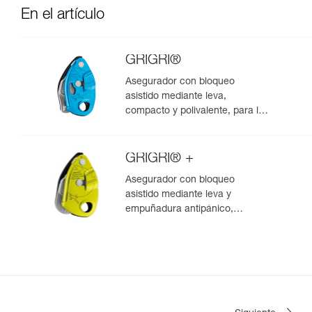
En el artículo
GRIGRI®
Asegurador con bloqueo
asistido mediante leva,
compacto y polivalente, para la
escalada de primero y en polea
GRIGRI® +
Asegurador con bloqueo
asistido mediante leva y
empuñadura antipánico,
optimizado para la escalada en
polea