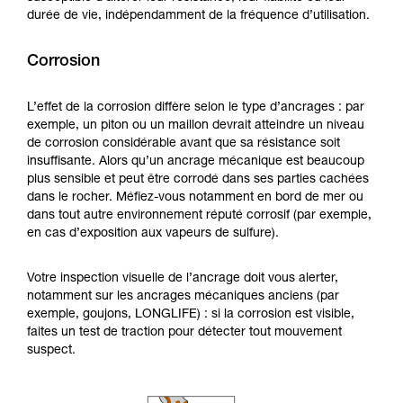
durée de vie, indépendamment de la fréquence d’utilisation.
Corrosion
L’effet de la corrosion diffère selon le type d’ancrages : par
exemple, un piton ou un maillon devrait atteindre un niveau
de corrosion considérable avant que sa résistance soit
insuffisante. Alors qu’un ancrage mécanique est beaucoup
plus sensible et peut être corrodé dans ses parties cachées
dans le rocher. Méfiez-vous notamment en bord de mer ou
dans tout autre environnement réputé corrosif (par exemple,
en cas d’exposition aux vapeurs de sulfure).
Votre inspection visuelle de l’ancrage doit vous alerter,
notamment sur les ancrages mécaniques anciens (par
exemple, goujons, LONGLIFE) : si la corrosion est visible,
faites un test de traction pour détecter tout mouvement
suspect.