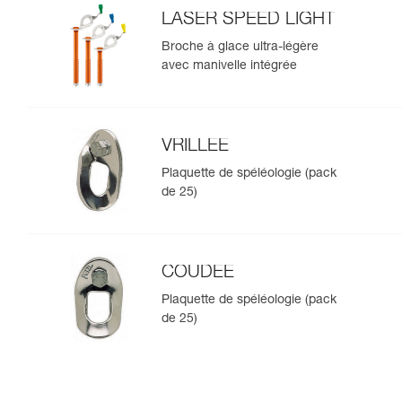
LASER SPEED LIGHT
Broche à glace ultra-légère
avec manivelle intégrée
VRILLEE
Plaquette de spéléologie (pack
de 25)
COUDEE
Plaquette de spéléologie (pack
de 25)