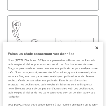
Faites un choix concernant vos données
Nous (PETZL Distribution SAS) et nos partenaires utilisons des cookies et/ou
technologies similaires pour nous assurer du bon fonctionnement de notre
Site, pour personnaliser notre contenu et nos publicités, et pour analyser notre
trafic. Nous partageons également des informations, quant à votre navigation
sur notre Site, avec nos partenaires analytiques, publicitaires et de réseaux
sociaux afin de personnaliser nos publicités. Dans le cas où vous les
acceptez, nos cookies et/ou technologies similaires ne sont actifs que sur
notre Site et ne vous suivront pas sur d’autres sites web. Les cookies et/ou
technologies similaires de nos partenaires vous suivront pendant toute votre
navigation.
Vous pouvez retirer votre consentement à tout moment en cliquant sur le lien «