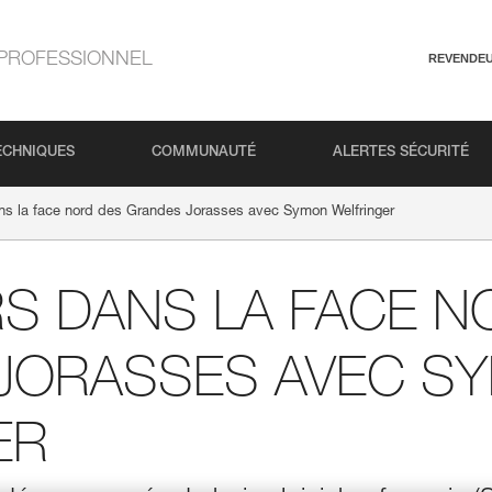
PROFESSIONNEL
REVENDE
ECHNIQUES
COMMUNAUTÉ
ALERTES SÉCURITÉ
ans la face nord des Grandes Jorasses avec Symon Welfringer
S DANS LA FACE N
JORASSES AVEC S
ER