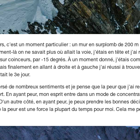
urs, c'est un moment particulier : un mur en surplomb de 200 m a
nt-là on ne savait plus où allait la voie, j'étais en tête et j'ai
 sur coinceurs, par -15 degrés. À un moment donné, j'étais co
 finalement en allant à droite et à gauche j'ai réussi à trouve
ait le 3e jour.
versé de nombreux sentiments et je pense que la peur que j'ai re
ort. En ayant peur, mon esprit entre dans un mode de concentra
'un autre côté, en ayant peur, je peux prendre les bonnes déci
ue la peur est une force la plupart du temps pour moi. Cela me 