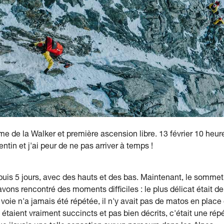
ime de la Walker et première ascension libre. 13 février 10 heu
ntin et j'ai peur de ne pas arriver à temps !
uis 5 jours, avec des hauts et des bas. Maintenant, le sommet
avons rencontré des moments difficiles : le plus délicat était 
oie n'a jamais été répétée, il n'y avait pas de matos en place 
os étaient vraiment succincts et pas bien décrits, c'était une rép