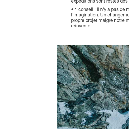
expéditions sont restés des a
1 conseil : Il n'y a pas d
l'imagination. Un changemen
propre projet malgré notre 
réinventer.