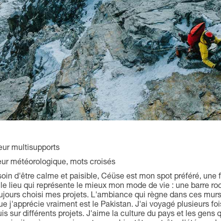
peur multisupports
ieur météorologique, mots croisés
esoin d'être calme et paisible, Céüse est mon spot préféré, une 
le lieu qui représente le mieux mon mode de vie : une barre r
toujours choisi mes projets. L'ambiance qui règne dans ces mu
ue j'apprécie vraiment est le Pakistan. J'ai voyagé plusieurs fo
s sur différents projets. J'aime la culture du pays et les gens 