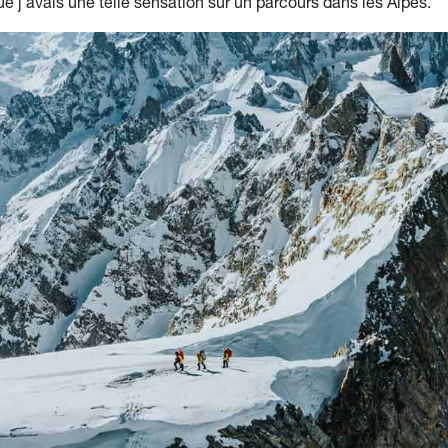
 que j'avais une telle sensation sur un parcours dans les Alpes.