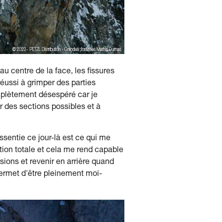
u centre de la face, les fissures
 réussi à grimper des parties
mplètement désespéré car je
r des sections possibles et à
ssentie ce jour-là est ce qui me
tion totale et cela me rend capable
sions et revenir en arrière quand
permet d'être pleinement moi-