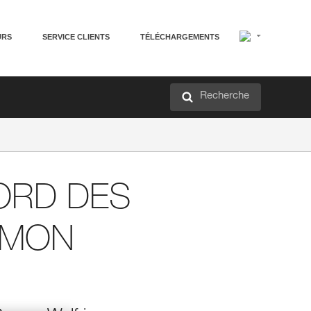
URS
SERVICE CLIENTS
TÉLÉCHARGEMENTS
Recherche
ORD DES
YMON