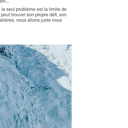
in...
le seul problème est la limite de
eut trouver son propre défi, son
altérée, nous allons juste nous