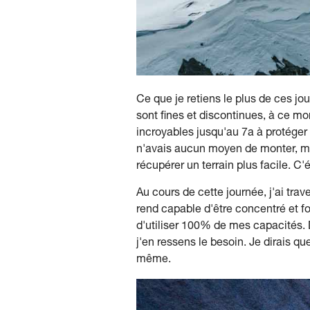
Ce que je retiens le plus de ces jo
sont fines et discontinues, à ce mome
incroyables jusqu'au 7a à protéger
n'avais aucun moyen de monter, mais
récupérer un terrain plus facile. C'ét
Au cours de cette journée, j'ai tra
rend capable d'être concentré et f
d'utiliser 100% de mes capacités. D
j'en ressens le besoin. Je dirais q
même.