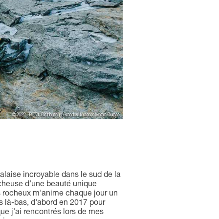
falaise incroyable dans le sud de la
ocheuse d'une beauté unique
rs rocheux m'anime chaque jour un
is là-bas, d'abord en 2017 pour
que j'ai rencontrés lors de mes