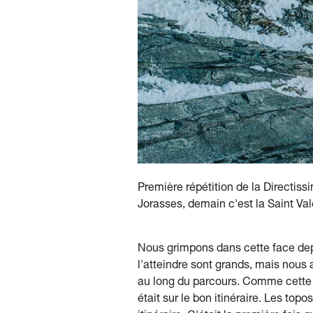
Première répétition de la Directiss
Jorasses, demain c'est la Saint Vale
Nous grimpons dans cette face dep
l'atteindre sont grands, mais nous 
au long du parcours. Comme cette v
était sur le bon itinéraire. Les top