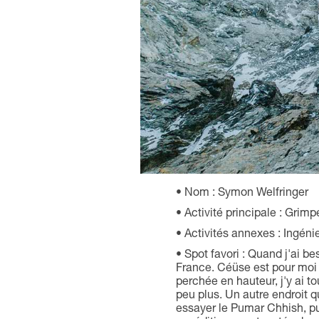
Nom : Symon Welfringer
Activité principale : Grim
Activités annexes : Ingén
Spot favori : Quand j'ai b
France. Céüse est pour moi 
perchée en hauteur, j'y ai 
peu plus. Un autre endroit q
essayer le Pumar Chhish, pui