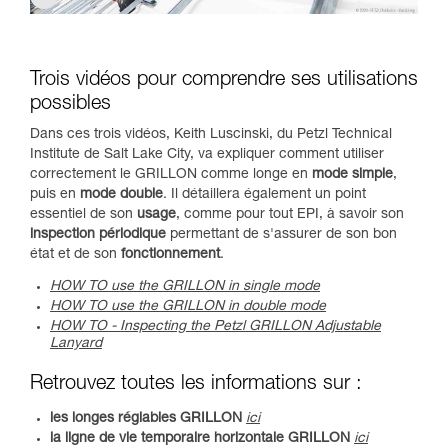
Trois vidéos pour comprendre ses utilisations
possibles
Dans ces trois vidéos, Keith Luscinski, du Petzl Technical
Institute de Salt Lake City, va expliquer comment utiliser
correctement le GRILLON comme longe en
mode simple
,
puis en
mode double
. Il détaillera également un point
essentiel de son
usage
, comme pour tout EPI, à savoir son
inspection
périodique
permettant de s'assurer de son bon
état et de son
fonctionnement
.
HOW TO use the GRILLON in single mode
HOW TO use the GRILLON in double mode
HOW TO - Inspecting the Petzl GRILLON Adjustable
Lanyard
Retrouvez toutes les informations sur :
les longes réglables GRILLON
ici
la ligne de vie temporaire horizontale GRILLON
ici