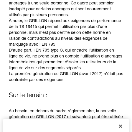
Maîtriser ces techniques nécessite une
ancrages à une seule personne. Ce cadre peut sembler
formation et un entraînement spécifique. Validez
inadapté pour certains ancrages qui sont couramment
avec un professionnel votre capacité à refaire
utilisés par plusieurs personnes.
la manipulation, seul, en toute sécurité, avant
À noter, le GRILLON répond aux exigences de performance
de la reproduire en autonomie.
de la TS 16415 qui permet l’utilisation par plus d’une
Nous donnons des exemples de techniques
personne, mais n’est pas certifié selon cette norme en
liées à votre activité. Il peut en exister d’autres
raison de contradictions au niveau des exigences de
que nous ne décrivons pas ici.
marquage avec l’EN 795.
D’autre part, l’EN 795 type C, qui encadre l’utilisation en
ligne de vie, ne prend plus en compte l’utilisation d’ancrages
intermédiaires qui permettent d’isoler les utilisateurs de la
ligne de vie sur des segments séparés.
La première génération de GRILLON (avant 2017) n’était pas
contrainte par ces exigences.
Sur le terrain :
Au besoin, en dehors du cadre réglementaire, la nouvelle
génération de GRILLON (2017 et suivantes) peut être utilisée
par plus d’une personne.
Une analyse de risques doit être conduite dans chaque