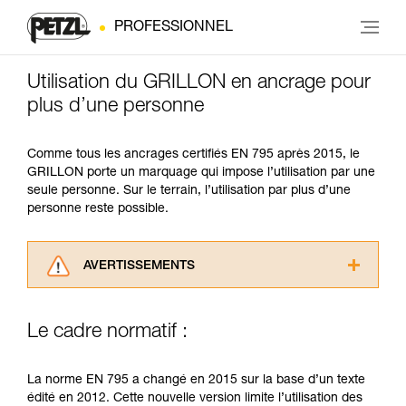
PROFESSIONNEL
Utilisation du GRILLON en ancrage pour
plus d’une personne
Comme tous les ancrages certifiés EN 795 après 2015, le
GRILLON porte un marquage qui impose l’utilisation par une
seule personne. Sur le terrain, l’utilisation par plus d’une
personne reste possible.
AVERTISSEMENTS
Lisez attentivement les notices techniques des
produits utilisés dans ce conseil avant de le
Le cadre normatif :
consulter. Vous devez avoir compris les
informations de la notice technique pour
pouvoir comprendre ce complément
La norme EN 795 a changé en 2015 sur la base d’un texte
d’informations.
édité en 2012. Cette nouvelle version limite l’utilisation des