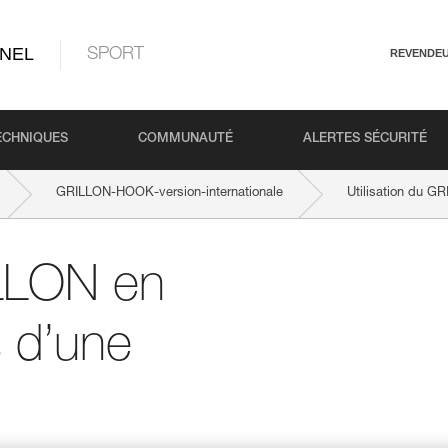
NEL
SPORT
REVENDE
ECHNIQUES
COMMUNAUTÉ
ALERTES SÉCURITÉ
GRILLON-HOOK-version-internationale
Utilisation du G
ILLON en
 d’une