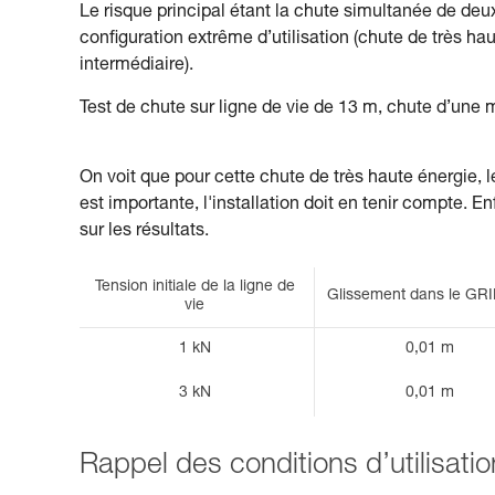
Le risque principal étant la chute simultanée de deux
configuration extrême d’utilisation (chute de très ha
intermédiaire).
Test de chute sur ligne de vie de 13 m, chute d’une
On voit que pour cette chute de très haute énergie, 
est importante, l'installation doit en tenir compte. Enf
sur les résultats.
Tension initiale de la ligne de
Glissement dans le GR
vie
1 kN
0,01 m
3 kN
0,01 m
Rappel des conditions d’utilisat