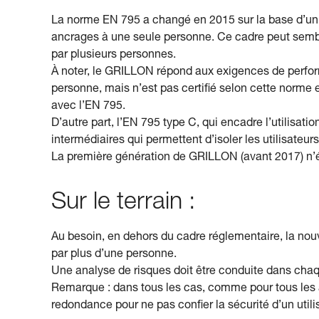
La norme EN 795 a changé en 2015 sur la base d’un te
ancrages à une seule personne. Ce cadre peut sembl
par plusieurs personnes.
À noter, le GRILLON répond aux exigences de perform
personne, mais n’est pas certifié selon cette norme
avec l’EN 795.
D’autre part, l’EN 795 type C, qui encadre l’utilisati
intermédiaires qui permettent d’isoler les utilisateu
La première génération de GRILLON (avant 2017) n’é
Sur le terrain :
Au besoin, en dehors du cadre réglementaire, la nouv
par plus d’une personne.
Une analyse de risques doit être conduite dans chaque
Remarque : dans tous les cas, comme pour tous les 
redondance pour ne pas confier la sécurité d’un util