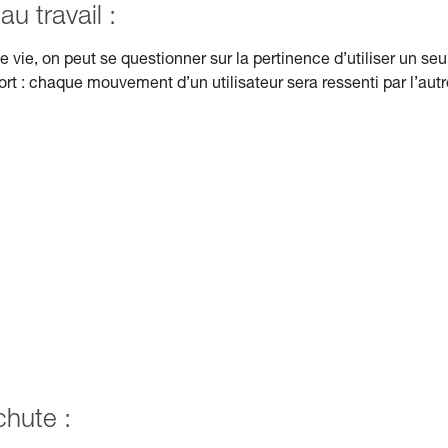
u travail :
e vie, on peut se questionner sur la pertinence d’utiliser un seu
t : chaque mouvement d’un utilisateur sera ressenti par l’autr
chute :