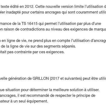
xte édité en 2012. Cette nouvelle version limite l’utilisation 
er inadapté pour certains ancrages qui sont couramment utili
ance de la TS 16415 qui permet l’utilisation par plus d’une
 en raison de contradictions au niveau des exigences de marqu
on en ligne de vie, ne prend plus en compte l’utilisation d’ancra
rs de la ligne de vie sur des segments séparés.
tait pas contrainte par ces exigences.
elle génération de GRILLON (2017 et suivantes) peut être util
 situation pour déterminer la meilleure solution à utiliser.
ancrages, il est recommandé de respecter le principe de
isateur à un seul équipement.