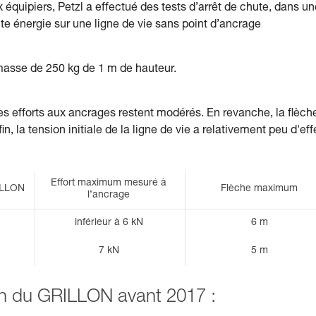
 équipiers, Petzl a effectué des tests d’arrêt de chute, dans un
ute énergie sur une ligne de vie sans point d’ancrage
 masse de 250 kg de 1 m de hauteur.
les efforts aux ancrages restent modérés. En revanche, la flèch
in, la tension initiale de la ligne de vie a relativement peu d'eff
Effort maximum mesuré à
ILLON
Flèche maximum
l’ancrage
inférieur à 6 kN
6 m
7 kN
5 m
ion du GRILLON avant 2017 :