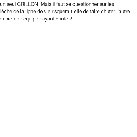
ser un seul GRILLON. Mais il faut se questionner sur les
èche de la ligne de vie risquerait-elle de faire chuter l’autre
du premier équipier ayant chuté ?