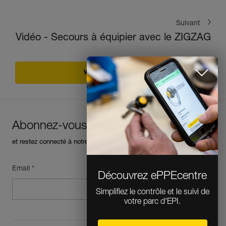
Suivant
Vidéo - Secours à équipier avec le ZIGZAG
Voir tous les conseils
Découvrez ePPEcentre
Abonnez-vous à la newsletter
Simplifiez le contrôle et le suivi de
votre parc d'EPI.
et restez connecté à notre actualité
Email *
JE DÉCOUVRE L'APP
FERMER