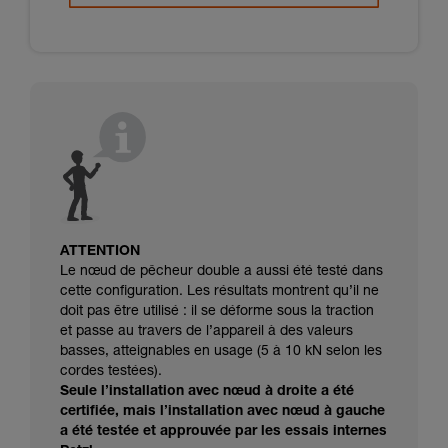
ATTENTION
Le nœud de pêcheur double a aussi été testé dans
cette conﬁguration. Les résultats montrent qu’il ne
doit pas être utilisé : il se déforme sous la traction
et passe au travers de l’appareil à des valeurs
basses, atteignables en usage (5 à 10 kN selon les
cordes testées).
Seule l’installation avec nœud à droite a été
certiﬁée, mais l’installation avec nœud à gauche
a été testée et approuvée par les essais internes