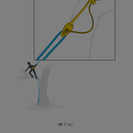
Maîtriser ces techniques nécessite une
formation et un entraînement spécifique. Validez
avec un professionnel votre capacité à refaire
la manipulation, seul, en toute sécurité, avant
de la reproduire en autonomie.
Nous donnons des exemples de techniques
liées à votre activité. Il peut en exister d’autres
que nous ne décrivons pas ici.