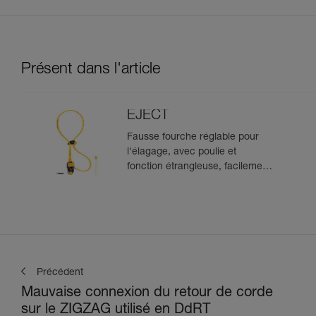
Présent dans l'article
EJECT
Fausse fourche réglable pour
l'élagage, avec poulie et
fonction étrangleuse, facilement
récupérable depuis le sol.
Précédent
Mauvaise connexion du retour de corde
sur le ZIGZAG utilisé en DdRT