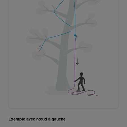
Exemple avec nœud à gauche