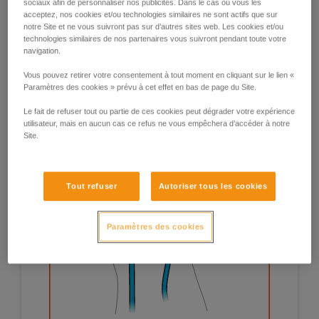
sociaux afin de personnaliser nos publicités. Dans le cas où vous les
acceptez, nos cookies et/ou technologies similaires ne sont actifs que sur
notre Site et ne vous suivront pas sur d’autres sites web. Les cookies et/ou
technologies similaires de nos partenaires vous suivront pendant toute votre
navigation.
Vous pouvez retirer votre consentement à tout moment en cliquant sur le lien «
Paramètres des cookies » prévu à cet effet en bas de page du Site.
Le fait de refuser tout ou partie de ces cookies peut dégrader votre expérience
utilisateur, mais en aucun cas ce refus ne vous empêchera d’accéder à notre
Site.
Tout refuser
Autoriser tous les cookies
Paramètres des cookies